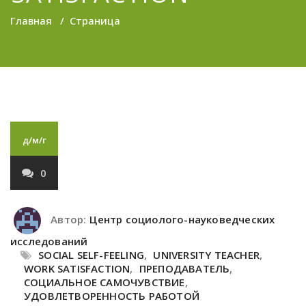
Главная
/
Страница
д/м/г
0
Автор:
Центр социолого-науковедческих
исследований
SOCIAL SELF-FEELING
,
UNIVERSITY TEACHER
,
WORK SATISFACTION
,
ПРЕПОДАВАТЕЛЬ
,
СОЦИАЛЬНОЕ САМОЧУВСТВИЕ
,
УДОВЛЕТВОРЕННОСТЬ РАБОТОЙ