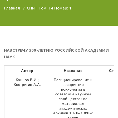
Главная
/
СНиТ Том: 14 Номер: 1
НАВСТРЕЧУ 300-ЛЕТИЮ РОССИЙСКОЙ АКАДЕМИИ
НАУК
Автор
Название
Стр
Коннов В.И.;
Позиционирование и
7
Костригин А.А.
восприятие
психологии в
советском научном
сообществе: по
материалам
академических
архивов 1970–1980-х
годов