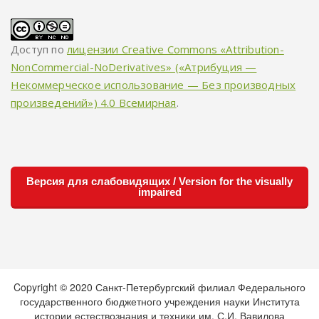
Доступ по
лицензии Creative Commons «Attribution-
NonCommercial-NoDerivatives» («Атрибуция —
Некоммерческое использование — Без производных
произведений») 4.0 Всемирная
.
Версия для слабовидящих / Version for the visually
impaired
Copyright © 2020 Санкт-Петербургский филиал Федерального
государственного бюджетного учреждения науки Института
истории естествознания и техники им. С.И. Вавилова