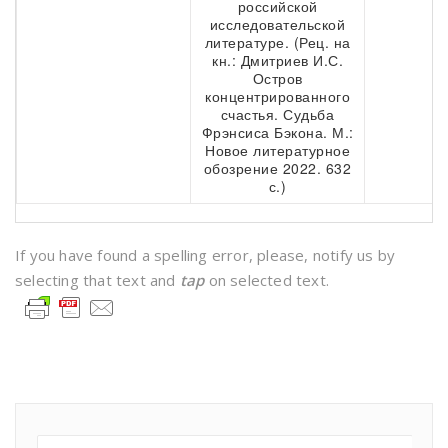
российской
исследовательской
литературе. (Рец. на
кн.: Дмитриев И.С.
Остров
концентрированного
счастья. Судьба
Фрэнсиса Бэкона. М.:
Новое литературное
обозрение 2022. 632
с.)
If you have found a spelling error, please, notify us by
selecting that text and
tap
on selected text.