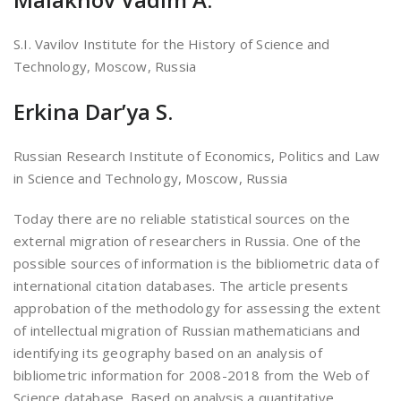
S.I. Vavilov Institute for the History of Science and
Technology, Moscow, Russia
Erkina Dar’ya S.
Russian Research Institute of Economics, Politics and Law
in Science and Technology, Moscow, Russia
Today there are no reliable statistical sources on the
external migration of researchers in Russia. One of the
possible sources of information is the bibliometric data of
international citation databases. The article presents
approbation of the methodology for assessing the extent
of intellectual migration of Russian mathematicians and
identifying its geography based on an analysis of
bibliometric information for 2008-2018 from the Web of
Science database. Based on analysis a quantitative