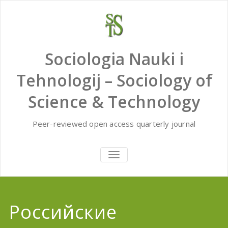
Skip
to
content
Sociologia Nauki i
Tehnologij – Sociology of
Science & Technology
Peer-reviewed open access quarterly journal
TOGGLE
NAVIGATION
Российские