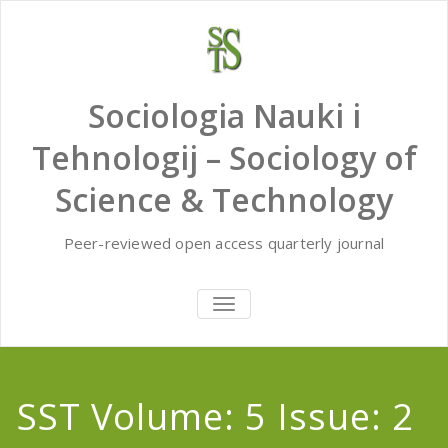
Skip
to
content
Sociologia Nauki i
Tehnologij – Sociology of
Science & Technology
Peer-reviewed open access quarterly journal
TOGGLE
NAVIGATION
SST Volume: 5 Issue: 2