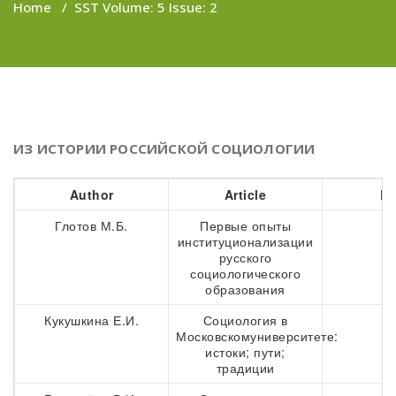
Home
/
SST Volume: 5 Issue: 2
ИЗ ИСТОРИИ РОССИЙСКОЙ СОЦИОЛОГИИ
Author
Article
Pa
Глотов М.Б.
Первые опыты
9
институционализации
русского
социологического
образования
Кукушкина Е.И.
Социология в
2
Московскомуниверситете:
истоки; пути;
традиции