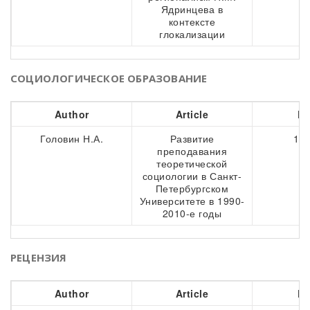
Ядринцева в
контексте
глокализации
СОЦИОЛОГИЧЕСКОЕ ОБРАЗОВАНИЕ
Author
Article
Pa
Головин Н.А.
Развитие
172
преподавания
теоретической
социологии в Санкт-
Петербургском
Университете в 1990-
2010-е годы
РЕЦЕНЗИЯ
Author
Article
Pa