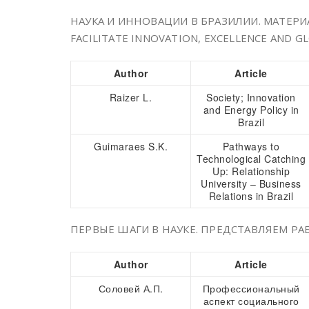
НАУКА И ИННОВАЦИИ В БРАЗИЛИИ. МАТЕРИА
FACILITATE INNOVATION, EXCELLENCE AND G
Author
Article
Raizer L.
Society; Innovation
and Energy Policy in
Brazil
Guimaraes S.K.
Pathways to
Technological Catching
Up: Relationship
University – Business
Relations in Brazil
ПЕРВЫЕ ШАГИ В НАУКЕ. ПРЕДСТАВЛЯЕМ Р
Author
Article
Соловей А.П.
Профессиональный
аспект социального