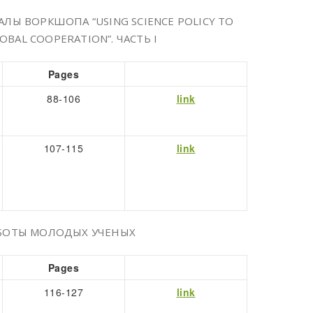
ЛЫ ВОРКШОПА “USING SCIENCE POLICY TO
LOBAL COOPERATION”. ЧАСТЬ I
Pages
88-106
link
107-115
link
АБОТЫ МОЛОДЫХ УЧЕНЫХ
Pages
116-127
link