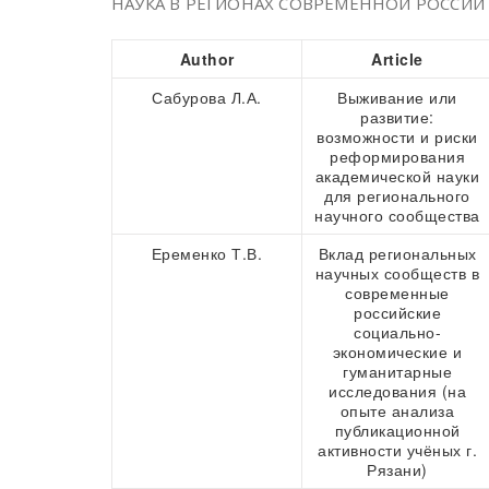
НАУКА В РЕГИОНАХ СОВРЕМЕННОЙ РОССИИ
Author
Article
Сабурова Л.А.
Выживание или
развитие:
возможности и риски
реформирования
академической науки
для регионального
научного сообщества
Еременко Т.В.
Вклад региональных
научных сообществ в
современные
российские
социально-
экономические и
гуманитарные
исследования (на
опыте анализа
публикационной
активности учёных г.
Рязани)