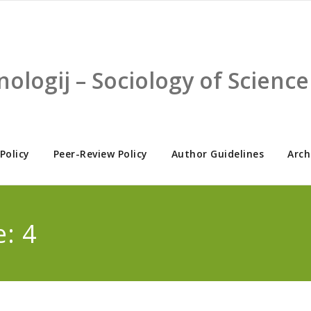
nologij – Sociology of Scien
 Policy
Peer-Review Policy
Author Guidelines
Arch
: 4