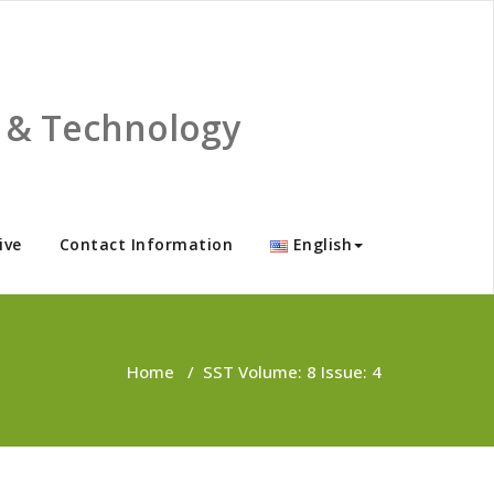
ce & Technology
ive
Contact Information
English
Home
/
SST Volume: 8 Issue: 4