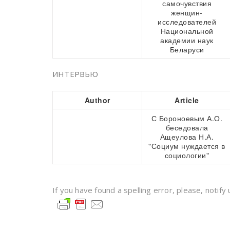
самочувствия
женщин-
исследователей
Национальной
академии наук
Беларуси
ИНТЕРВЬЮ
Author
Article
С Бороноевым А.О.
беседовала
Ащеулова Н.А.
"Социум нуждается в
социологии"
If you have found a spelling error, please, notify