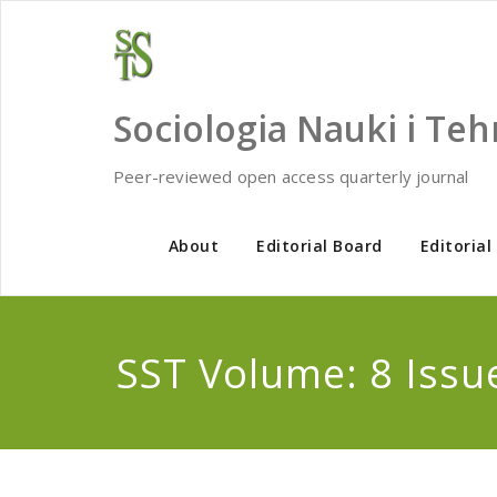
Skip
to
content
Sociologia Nauki i Teh
Peer-reviewed open access quarterly journal
About
Editorial Board
Editorial
SST Volume: 8 Issue