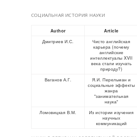
СОЦИАЛЬНАЯ ИСТОРИЯ НАУКИ
Author
Article
Дмитриев И.С.
Чисто английская
карьера (почему
английские
интеллектуалы XVII
века стали изучать
природу?)
Ваганов А.Г.
Я.И. Перельман и
социальные эффекты
жанра
"занимательная
наука"
Ломовицкая В.М.
Из истории изучения
научных
коммуникаций