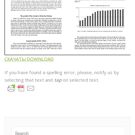
СКАЧАТЬ/DOWNLOAD
If you have found a spelling error, please, notify us by
selecting that text and
tap
on selected text.