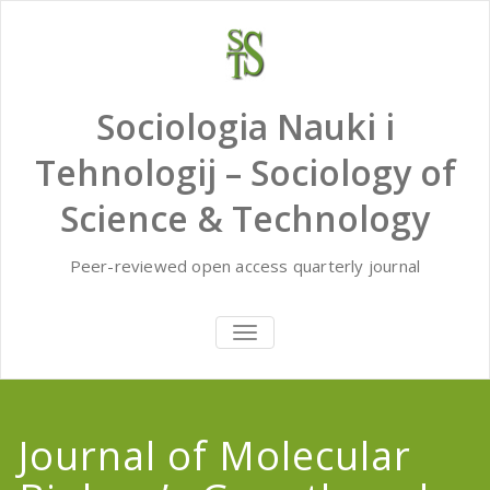
Skip
to
content
Sociologia Nauki i
Tehnologij – Sociology of
Science & Technology
Peer-reviewed open access quarterly journal
TOGGLE
NAVIGATION
Journal of Molecular