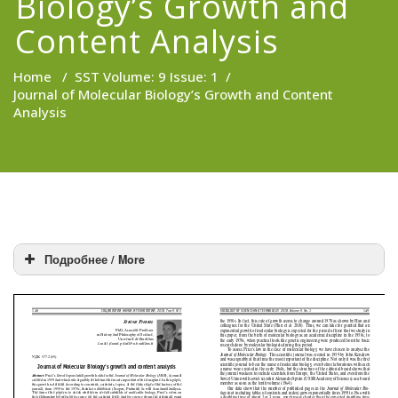
Biology’s Growth and
Content Analysis
Home
/
SST Volume: 9 Issue: 1
/
Journal of Molecular Biology’s Growth and Content
Analysis
Подробнее / More