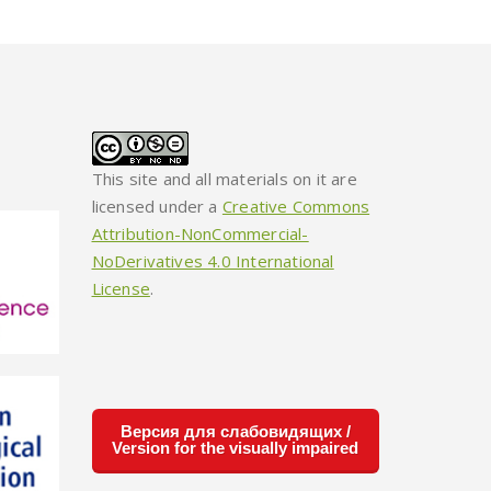
This site and all materials on it are
licensed under a
Creative Commons
Attribution-NonCommercial-
NoDerivatives 4.0 International
License
.
Версия для слабовидящих /
Version for the visually impaired