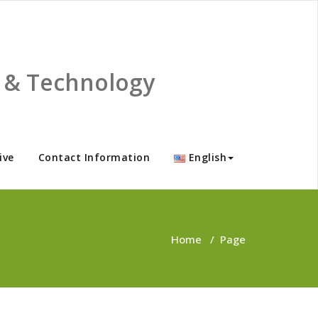
ce & Technology
ive
Contact Information
English
Home
/
Page