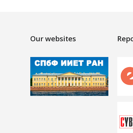
Our websites
Repo