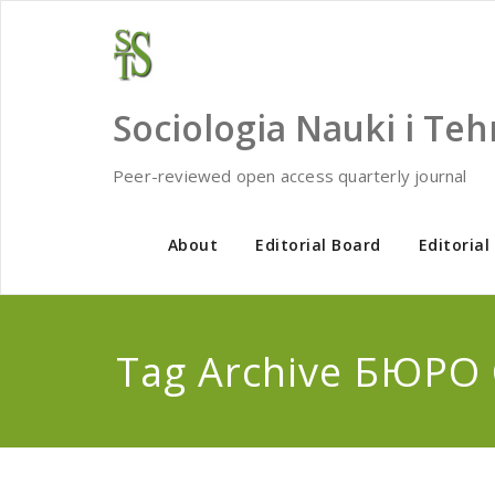
Skip
to
content
Sociologia Nauki i Teh
Peer-reviewed open access quarterly journal
About
Editorial Board
Editorial
Tag Archive БЮРО