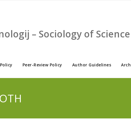
nologij – Sociology of Scien
 Policy
Peer-Review Policy
Author Guidelines
Arch
 ОТН