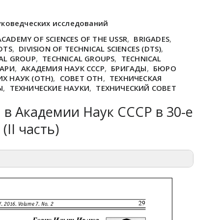
уковедческих исследований
ACADEMY OF SCIENCES OF THE USSR
,
BRIGADES
,
DTS
,
DIVISION OF TECHNICAL SCIENCES (DTS)
,
AL GROUP
,
TECHNICAL GROUPS
,
TECHNICAL
ТАРИ
,
АКАДЕМИЯ НАУК СССР
,
БРИГАДЫ
,
БЮРО
Х НАУК (ОТН)
,
СОВЕТ ОТН
,
ТЕХНИЧЕСКАЯ
Ы
,
ТЕХНИЧЕСКИЕ НАУКИ
,
ТЕХНИЧЕСКИЙ СОВЕТ
 в Академии Наук СССР в 30-е
(II часть)