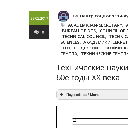
By
Центр социолого-на
22.02.2017
ACADEMICIAN-SECRETARY
,
BUREAU OF DTS
,
COUNCIL OF 
0
TECHNICAL COUNCIL
,
TECHNIC
SCIENCES
,
АКАДЕМИКИ-СЕКРЕ
ОТН
,
ОТДЕЛЕНИЕ ТЕХНИЧЕСКИ
ГРУППА
,
ТЕХНИЧЕСКИЕ ГРУПП
Технические науки
60е годы ХХ века
Подробнее / More