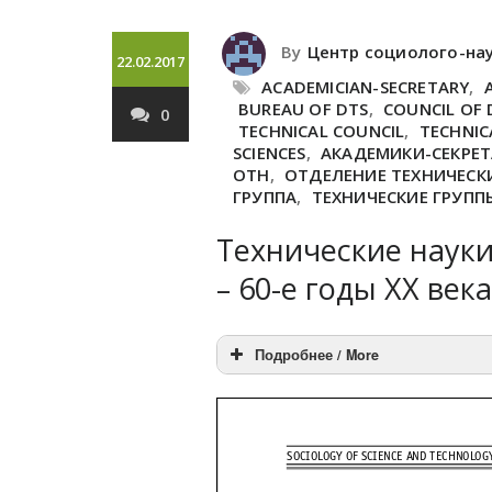
By
Центр социолого-на
22.02.2017
ACADEMICIAN-SECRETARY
,
BUREAU OF DTS
,
COUNCIL OF 
0
TECHNICAL COUNCIL
,
TECHNIC
SCIENCES
,
АКАДЕМИКИ-СЕКРЕ
ОТН
,
ОТДЕЛЕНИЕ ТЕХНИЧЕСКИ
ГРУППА
,
ТЕХНИЧЕСКИЕ ГРУПП
Технические науки
– 60-е годы XX века 
Подробнее / More