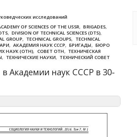
уковедческих исследований
ACADEMY OF SCIENCES OF THE USSR
,
BRIGADES
,
DTS
,
DIVISION OF TECHNICAL SCIENCES (DTS)
,
AL GROUP
,
TECHNICAL GROUPS
,
TECHNICAL
ТАРИ
,
АКАДЕМИЯ НАУК СССР
,
БРИГАДЫ
,
БЮРО
Х НАУК (ОТН)
,
СОВЕТ ОТН
,
ТЕХНИЧЕСКАЯ
Ы
,
ТЕХНИЧЕСКИЕ НАУКИ
,
ТЕХНИЧЕСКИЙ СОВЕТ
 в Академии наук СССР в 30-