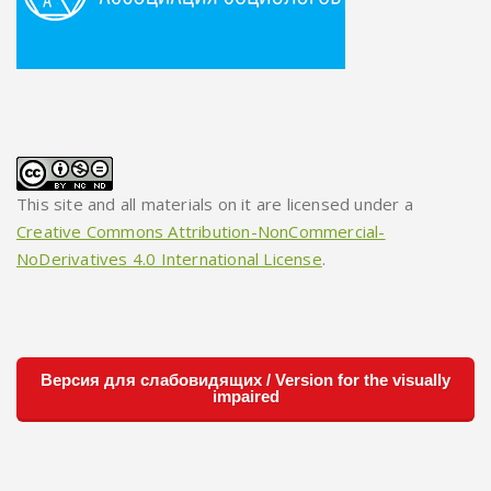
This site and all materials on it are licensed under a
Creative Commons Attribution-NonCommercial-
NoDerivatives 4.0 International License
.
Версия для слабовидящих / Version for the visually
impaired