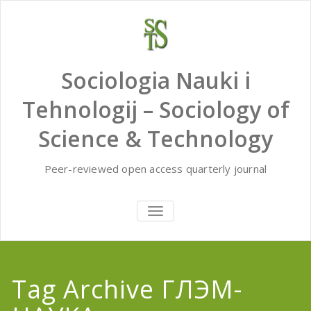
Skip
to
content
Sociologia Nauki i
Tehnologij – Sociology of
Science & Technology
Peer-reviewed open access quarterly journal
TOGGLE
NAVIGATION
Tag Archive ГЛЭМ-