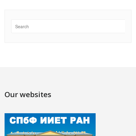
Our websites