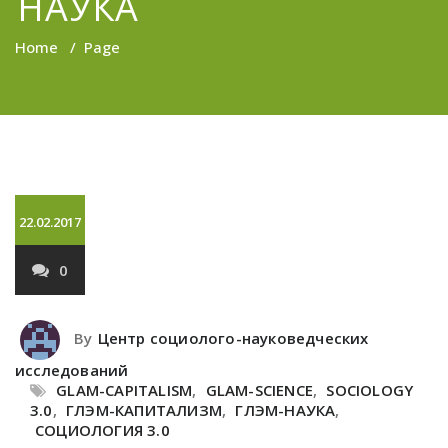
НАУКА
Home
/
Page
22.02.2017
0
By
Центр социолого-науковедческих
исследований
GLAM-CAPITALISM
,
GLAM-SCIENCE
,
SOCIOLOGY
3.0
,
ГЛЭМ-КАПИТАЛИЗМ
,
ГЛЭМ-НАУКА
,
СОЦИОЛОГИЯ 3.0