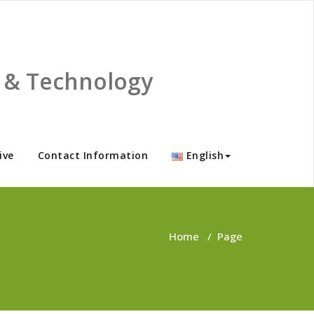
ce & Technology
ive
Contact Information
English
Home
/
Page