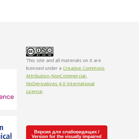
This site and all materials on it are
licensed under a
Creative Commons
Attribution-NonCommercial-
NoDerivatives 4.0 International
License
.
Версия для слабовидящих /
Version for the visually impaired