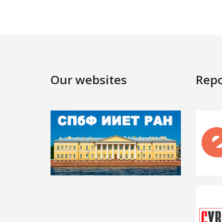
Our websites
Repo