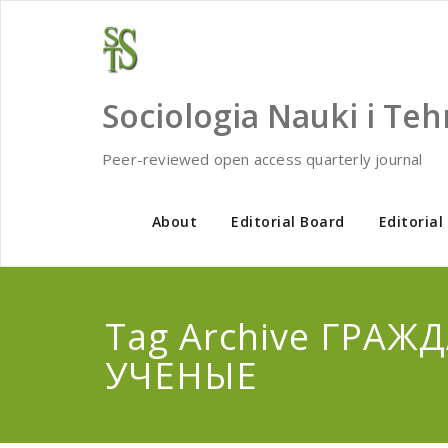
Skip
to
content
Sociologia Nauki i Teh
Peer-reviewed open access quarterly journal
About
Editorial Board
Editorial
Tag Archive ГРАЖ
УЧЕНЫЕ