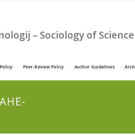
nologij – Sociology of Scien
 Policy
Peer-Review Policy
Author Guidelines
Arch
ДАНЕ-