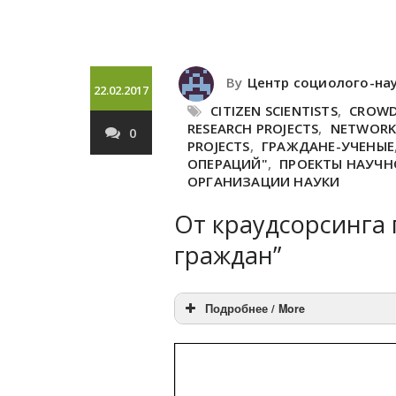
By
Центр социолого-на
22.02.2017
CITIZEN SCIENTISTS
,
CROWD
RESEARCH PROJECTS
,
NETWORK 
0
PROJECTS
,
ГРАЖДАНЕ-УЧЕНЫЕ
ОПЕРАЦИЙ"
,
ПРОЕКТЫ НАУЧН
ОРГАНИЗАЦИИ НАУКИ
От краудсорсинга 
граждан”
Подробнее / More