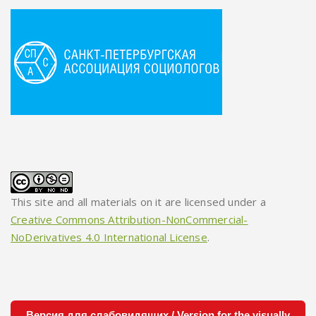
This site and all materials on it are licensed under a
Creative Commons Attribution-NonCommercial-
NoDerivatives 4.0 International License
.
Версия для слабовидящих / Version for the visually