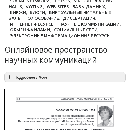
SOCIAL NETWORKS
,
THESES
,
VIRTUAL READING
HALLS
,
VOTING
,
WEB SITES
,
БАЗЫ ДАННЫХ
,
БИРЖИ
,
БЛОГИ
,
ВИРТУАЛЬНЫЕ ЧИТАЛЬНЫЕ
ЗАЛЫ
,
ГОЛОСОВАНИЕ
,
ДИССЕРТАЦИЯ
,
ИНТЕРНЕТ-РЕСУРСЫ
,
НАУЧНЫЕ КОММУНИКАЦИИ
,
ОБМЕН ФАЙЛАМИ
,
СОЦИАЛЬНЫЕ СЕТИ
,
ЭЛЕКТРОННЫЕ ИНФОРМАЦИОННЫЕ РЕСУРСЫ
Онлайновое пространство
научных коммуникаций
Подробнее / More