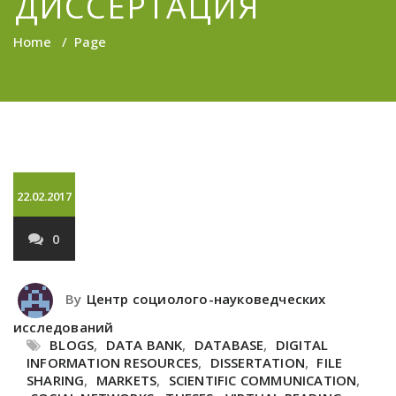
ДИССЕРТАЦИЯ
Home
/
Page
22.02.2017
0
By
Центр социолого-науковедческих
исследований
BLOGS
,
DATA BANK
,
DATABASE
,
DIGITAL
INFORMATION RESOURCES
,
DISSERTATION
,
FILE
SHARING
,
MARKETS
,
SCIENTIFIC COMMUNICATION
,