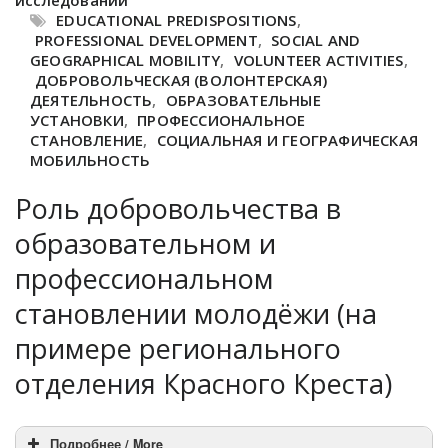
исследований
EDUCATIONAL PREDISPOSITIONS
,
PROFESSIONAL DEVELOPMENT
,
SOCIAL AND
GEOGRAPHICAL MOBILITY
,
VOLUNTEER ACTIVITIES
,
ДОБРОВОЛЬЧЕСКАЯ (ВОЛОНТЕРСКАЯ)
ДЕЯТЕЛЬНОСТЬ
,
ОБРАЗОВАТЕЛЬНЫЕ
УСТАНОВКИ
,
ПРОФЕССИОНАЛЬНОЕ
СТАНОВЛЕНИЕ
,
СОЦИАЛЬНАЯ И ГЕОГРАФИЧЕСКАЯ
МОБИЛЬНОСТЬ
Роль добровольчества в
образовательном и
профессиональном
становлении молодёжи (на
примере регионального
отделения Красного Креста)
Подробнее / More