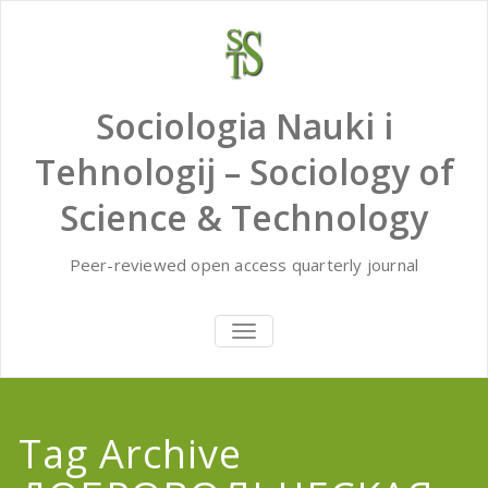
Skip
to
content
Sociologia Nauki i
Tehnologij – Sociology of
Science & Technology
Peer-reviewed open access quarterly journal
TOGGLE
NAVIGATION
Tag Archive