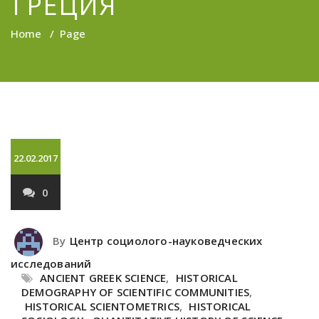
ГРЕЦИЯ
Home
/
Page
22.02.2017
0
By
Центр социолого-науковедческих
исследований
ANCIENT GREEK SCIENCE
,
HISTORICAL
DEMOGRAPHY OF SCIENTIFIC COMMUNITIES
,
HISTORICAL SCIENTOMETRICS
,
HISTORICAL