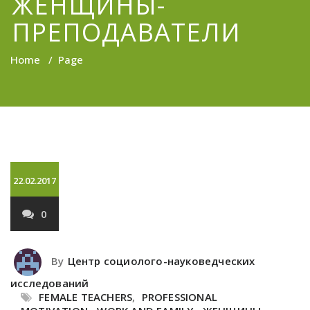
ЖЕНЩИНЫ-
ПРЕПОДАВАТЕЛИ
Home
/
Page
22.02.2017
0
By
Центр социолого-науковедческих
исследований
FEMALE TEACHERS
,
PROFESSIONAL