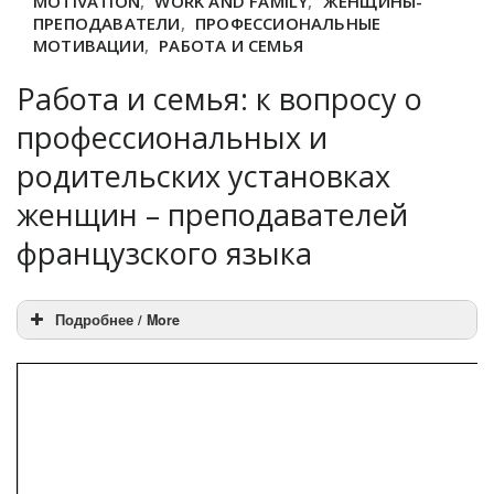
MOTIVATION
,
WORK AND FAMILY
,
ЖЕНЩИНЫ-
ПРЕПОДАВАТЕЛИ
,
ПРОФЕССИОНАЛЬНЫЕ
МОТИВАЦИИ
,
РАБОТА И СЕМЬЯ
Работа и семья: к вопросу о
профессиональных и
родительских установках
женщин – преподавателей
французского языка
Подробнее / More