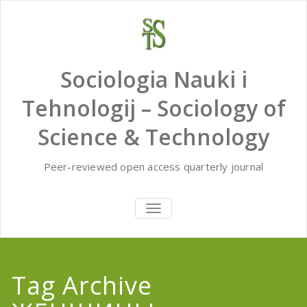
Skip
to
content
Sociologia Nauki i
Tehnologij – Sociology of
Science & Technology
Peer-reviewed open access quarterly journal
TOGGLE
NAVIGATION
Tag Archive