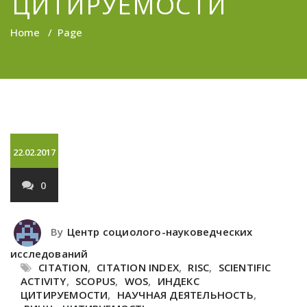
ЦИТИРУЕМОСТИ
Home
/
Page
22.02.2017
0
By
Центр социолого-науковедческих
исследований
CITATION
,
CITATION INDEX
,
RISC
,
SCIENTIFIC
ACTIVITY
,
SCOPUS
,
WOS
,
ИНДЕКС
ЦИТИРУЕМОСТИ
,
НАУЧНАЯ ДЕЯТЕЛЬНОСТЬ
,