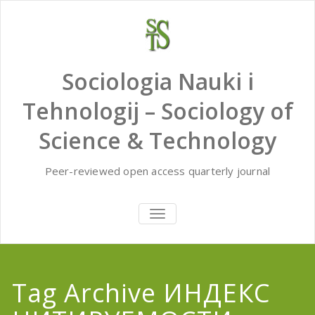
Skip
to
content
Sociologia Nauki i
Tehnologij – Sociology of
Science & Technology
Peer-reviewed open access quarterly journal
TOGGLE
NAVIGATION
Tag Archive ИНДЕКС