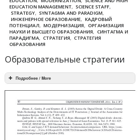
EDUCATION
,
MODERNIZATION
,
SCIENCE AND HIGH
EDUCATION MANAGEMENT
,
SCIENCE STAFF
,
STRATEGY
,
SYNTAGMA AND PARADIGM
,
ИНЖЕНЕРНОЕ ОБРАЗОВАНИЕ
,
КАДРОВЫЙ
ПОТЕНЦИАЛ
,
МОДЕРНИЗАЦИЯ
,
ОРГАНИЗАЦИЯ
НАУКИ И ВЫСШЕГО ОБРАЗОВАНИЯ
,
СИНТАГМА И
ПАРАДИГМА
,
СТРАТЕГИЯ
,
СТРАТЕГИЯ
ОБРАЗОВАНИЯ
Образовательные стратегии
Подробнее / More