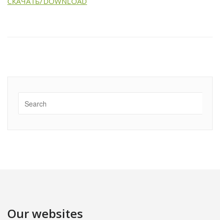
СКАЧАТь/DOWNLOAD
Our websites