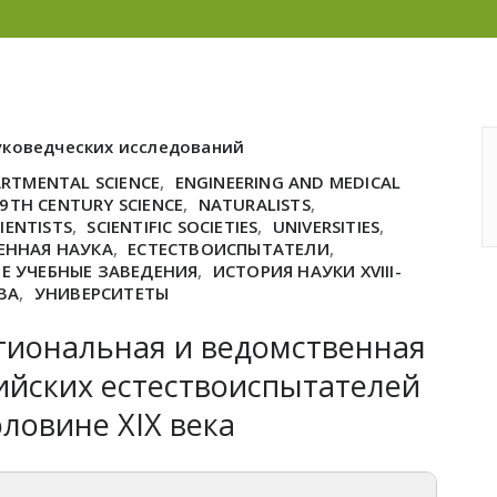
уковедческих исследований
RTMENTAL SCIENCE
,
ENGINEERING AND MEDICAL
19TH CENTURY SCIENCE
,
NATURALISTS
,
IENTISTS
,
SCIENTIFIC SOCIETIES
,
UNIVERSITIES
,
ЕННАЯ НАУКА
,
ЕСТЕСТВОИСПЫТАТЕЛИ
,
Е УЧЕБНЫЕ ЗАВЕДЕНИЯ
,
ИСТОРИЯ НАУКИ XVIII-
ВА
,
УНИВЕРСИТЕТЫ
иональная и ведомственная
ийских естествоиспытателей
оловине XIX века