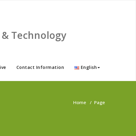
ce & Technology
ive
Contact Information
English
Home
/
Page