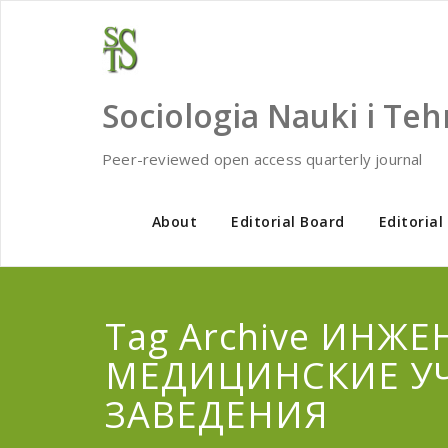
Skip
to
content
Sociologia Nauki i Teh
Peer-reviewed open access quarterly journal
About
Editorial Board
Editorial
Tag Archive ИНЖ
МЕДИЦИНСКИЕ У
ЗАВЕДЕНИЯ