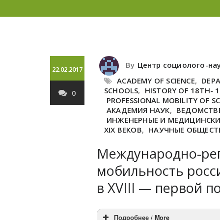
By
Центр социолого-на
22.02.2017
ACADEMY OF SCIENCE
,
DEPA
SCHOOLS
,
HISTORY OF 18TH- 
0
PROFESSIONAL MOBILITY OF SC
АКАДЕМИЯ НАУК
,
ВЕДОМСТВ
ИНЖЕНЕРНЫЕ И МЕДИЦИНСКИ
XIX ВЕКОВ
,
НАУЧНЫЕ ОБЩЕСТ
Международно-рег
мобильность росс
в XVIII — первой п
Подробнее / More