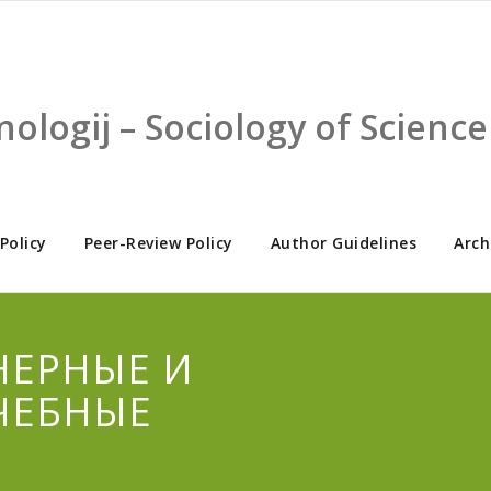
nologij – Sociology of Scien
 Policy
Peer-Review Policy
Author Guidelines
Arch
ЕНЕРНЫЕ И
ЧЕБНЫЕ