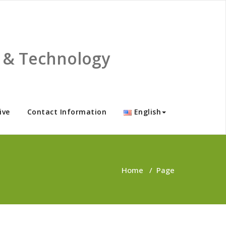
ce & Technology
ive
Contact Information
English
Home
/
Page