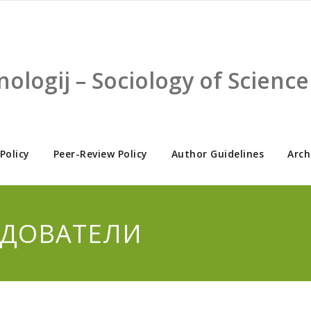
nologij – Sociology of Scien
 Policy
Peer-Review Policy
Author Guidelines
Arch
ЛЕДОВАТЕЛИ