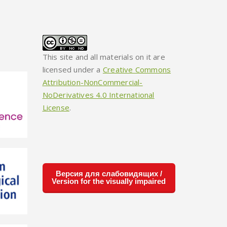
This site and all materials on it are
licensed under a
Creative Commons
Attribution-NonCommercial-
NoDerivatives 4.0 International
License
.
Версия для слабовидящих /
Version for the visually impaired