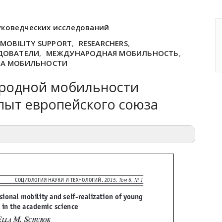
уковедческих исследований
MOBILITY SUPPORT
,
RESEARCHERS
,
ДОВАТЕЛИ
,
МЕЖДУНАРОДНАЯ МОБИЛЬНОСТЬ
,
А МОБИЛЬНОСТИ
родной мобильности
пыт европейского союза