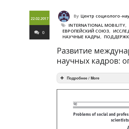
By
Центр социолого-на
22.02.2017
INTERNATIONAL MOBILITY
,
ЕВРОПЕЙСКИЙ СОЮЗ
,
ИССЛЕ
0
НАУЧНЫЕ КАДРЫ
,
ПОДДЕРЖК
Развитие междуна
научных кадров: о
Подробнее / More