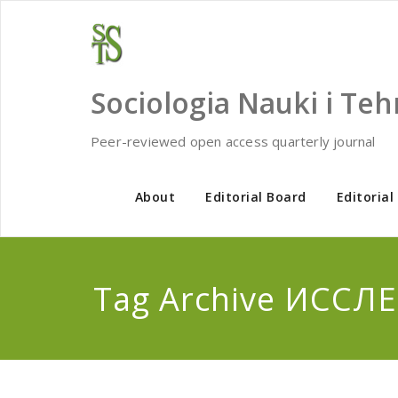
Skip
to
content
Sociologia Nauki i Teh
Peer-reviewed open access quarterly journal
About
Editorial Board
Editorial
Tag Archive ИСС