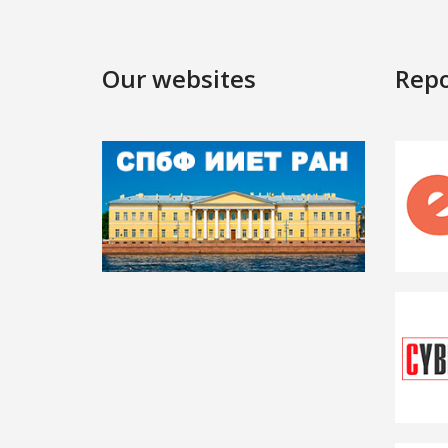
Our websites
Repo