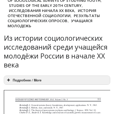
OF SOCIOLOGICAL SURVEYS OF STUDYING YOUTH
,
STUDIES OF THE EARLY 20TH CENTURY
,
ИССЛЕДОВАНИЯ НАЧАЛА XX ВЕКА
,
ИСТОРИЯ
ОТЕЧЕСТВЕННОЙ СОЦИОЛОГИИ
,
РЕЗУЛЬТАТЫ
СОЦИОЛОГИЧЕСКИХ ОПРОСОВ
,
УЧАЩАЯСЯ
МОЛОДЕЖЬ
Из истории социологических
исследований среди учащейся
молодёжи России в начале XX
века
Подробнее / More