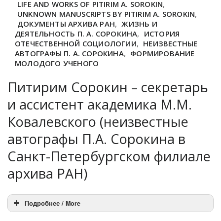
LIFE AND WORKS OF PITIRIM A. SOROKIN
,
UNKNOWN MANUSCRIPTS BY PITIRIM A. SOROKIN
,
ДОКУМЕНТЫ АРХИВА РАН
,
ЖИЗНЬ И
ДЕЯТЕЛЬНОСТЬ П. А. СОРОКИНА
,
ИСТОРИЯ
ОТЕЧЕСТВЕННОЙ СОЦИОЛОГИИ
,
НЕИЗВЕСТНЫЕ
АВТОГРАФЫ П. А. СОРОКИНА
,
ФОРМИРОВАНИЕ
МОЛОДОГО УЧЕНОГО
Питирим Сорокин – секретарь
и ассистент академика М.М.
Ковалевского (неизвестные
автографы П.А. Сорокина в
Санкт-Петербургском филиале
архива РАН)
Подробнее / More