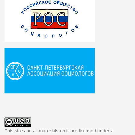
This site and all materials on it are licensed under a