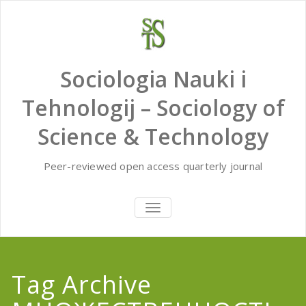
Skip
to
content
Sociologia Nauki i
Tehnologij – Sociology of
Science & Technology
Peer-reviewed open access quarterly journal
TOGGLE
NAVIGATION
Tag Archive