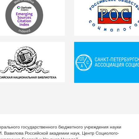
ерального государственного бюджетного учреждения науки
.И. Вавилова Российской академии наук. Центр Социолого-
иколаенко Георгий и Ульянов Николай.