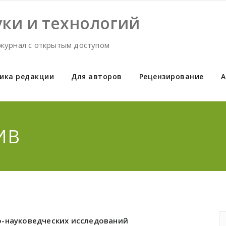
ки и технологий
журнал с открытым доступом
ика редакции
Для авторов
Рецензирование
А
ИВ
о-науковедческих исследований