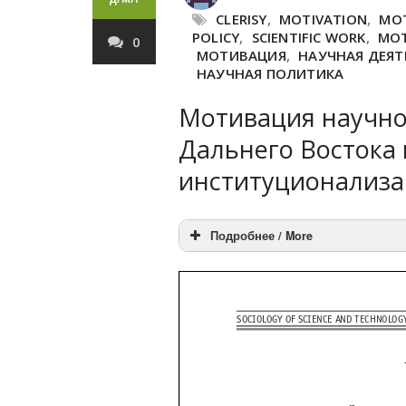
CLERISY
,
MOTIVATION
,
MOT
POLICY
,
SCIENTIFIC WORK
,
МО
0
МОТИВАЦИЯ
,
НАУЧНАЯ ДЕЯ
НАУЧНАЯ ПОЛИТИКА
Мотивация научно
Дальнего Востока 
институционализа
Подробнее / More