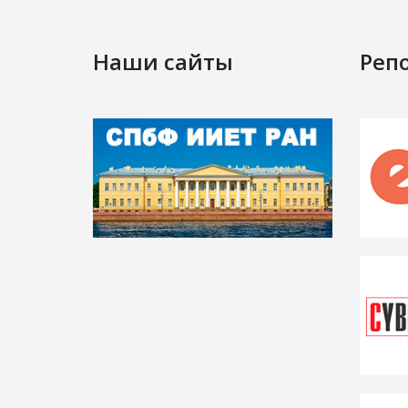
Наши сайты
Реп