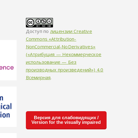
Доступ по
лицензии Creative
Commons «Attribution-
NonCommercial-NoDerivatives»
(«Атрибуция — Некоммерческое
использование — Без
производных произведений») 4.0
Всемирная
.
Версия для слабовидящих /
Version for the visually impaired