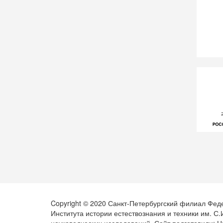
Copyright © 2020 Санкт-Петербургский филиал Фед
Института истории естествознания и техники им. С
науковедческих исследований. Сайт подготовили: Н