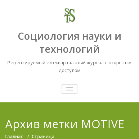
Skip
to
content
Социология науки и
технологий
Рецензируемый ежеквартальный журнал с открытым
доступом
TOGGLE
NAVIGATION
Архив метки MOTIVE
Главная
/
Страница