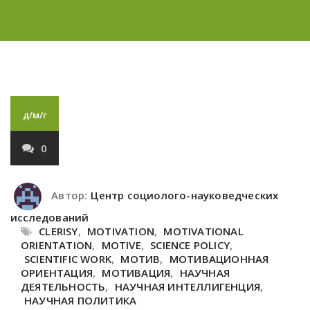
д/м/г
0
Автор:
Центр социолого-науковедческих
исследований
CLERISY
,
MOTIVATION
,
MOTIVATIONAL
ORIENTATION
,
MOTIVE
,
SCIENCE POLICY
,
SCIENTIFIC WORK
,
МОТИВ
,
МОТИВАЦИОННАЯ
ОРИЕНТАЦИЯ
,
МОТИВАЦИЯ
,
НАУЧНАЯ
ДЕЯТЕЛЬНОСТЬ
,
НАУЧНАЯ ИНТЕЛЛИГЕНЦИЯ
,
НАУЧНАЯ ПОЛИТИКА