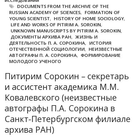
исследований
DOCUMENTS FROM THE ARCHIVE OF THE
RUSSIAN ACADEMY OF SCIENCES
,
FORMATION OF
YOUNG SCIENTIST
,
HISTORY OF HOME SOCIOLOGY
,
LIFE AND WORKS OF PITIRIM A. SOROKIN
,
UNKNOWN MANUSCRIPTS BY PITIRIM A. SOROKIN
,
ДОКУМЕНТЫ АРХИВА РАН
,
ЖИЗНЬ И
ДЕЯТЕЛЬНОСТЬ П. А. СОРОКИНА
,
ИСТОРИЯ
ОТЕЧЕСТВЕННОЙ СОЦИОЛОГИИ
,
НЕИЗВЕСТНЫЕ
АВТОГРАФЫ П. А. СОРОКИНА
,
ФОРМИРОВАНИЕ
МОЛОДОГО УЧЕНОГО
Питирим Сорокин – секретарь
и ассистент академика М.М.
Ковалевского (неизвестные
автографы П.А. Сорокина в
Санкт-Петербургском филиале
архива РАН)