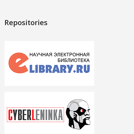
Repositories