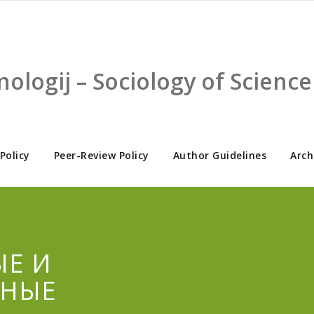
nologij – Sociology of Scien
 Policy
Peer-Review Policy
Author Guidelines
Arch
ЫЕ И
ЬНЫЕ