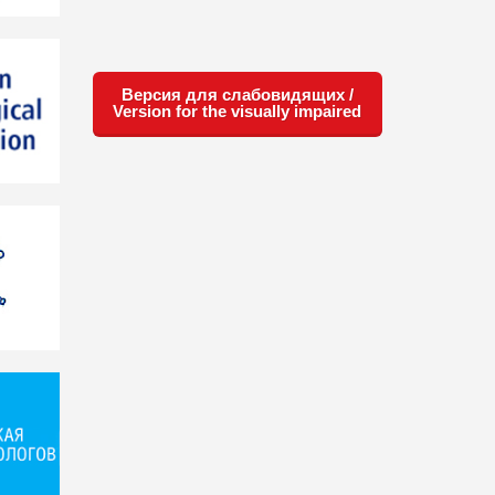
Версия для слабовидящих /
Version for the visually impaired