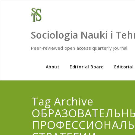
Skip
to
content
Sociologia Nauki i Teh
Peer-reviewed open access quarterly journal
About
Editorial Board
Editorial
Tag Archive
ОБРАЗОВАТЕЛЬН
ПРОФЕССИОНАЛ