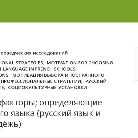
уковедческих исследований
IONAL STRATEGIES
,
MOTIVATION FOR CHOOSING
N LANGUAGE IN FRENCH SCHOOLS
,
IONS
,
МОТИВАЦИЯ ВЫБОРА ИНОСТРАННОГО
 ПРОФЕССИОНАЛЬНЫЕ СТРАТЕГИИ
,
РУССКИЙ
ЛЕ
,
СОЦИОКУЛЬТУРНЫЕ УСТАНОВКИ
 факторы; определяющие
о языка (русский язык и
дёжь)