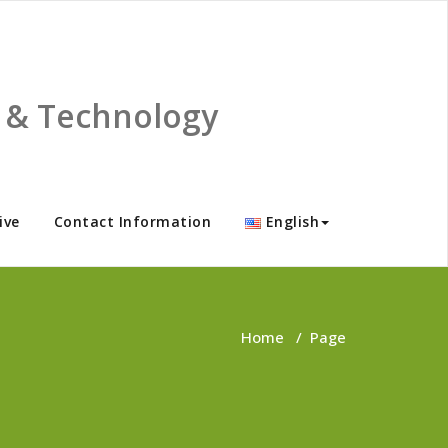
ce & Technology
ive
Contact Information
English
Home
/
Page