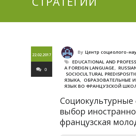
СТРАТЕГИИ
By
Центр социолого-на
22.02.2017
EDUCATIONAL AND PROFESS
A FOREIGN LANGUAGE
,
RUSSIA
0
SOCIOCULTURAL PREDISPOSIT
ЯЗЫКА
,
ОБРАЗОВАТЕЛЬНЫЕ И
ЯЗЫК ВО ФРАНЦУЗСКОЙ ШКО
Социокультурные
выбор иностранног
французская моло