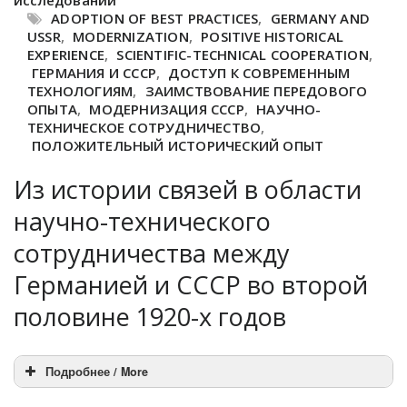
исследований
ADOPTION OF BEST PRACTICES
,
GERMANY AND
USSR
,
MODERNIZATION
,
POSITIVE HISTORICAL
EXPERIENCE
,
SCIENTIFIC-TECHNICAL COOPERATION
,
ГЕРМАНИЯ И СССР
,
ДОСТУП К СОВРЕМЕННЫМ
ТЕХНОЛОГИЯМ
,
ЗАИМСТВОВАНИЕ ПЕРЕДОВОГО
ОПЫТА
,
МОДЕРНИЗАЦИЯ СССР
,
НАУЧНО-
ТЕХНИЧЕСКОЕ СОТРУДНИЧЕСТВО
,
ПОЛОЖИТЕЛЬНЫЙ ИСТОРИЧЕСКИЙ ОПЫТ
Из истории связей в области
научно-технического
сотрудничества между
Германией и СССР во второй
половине 1920-х годов
Подробнее / More