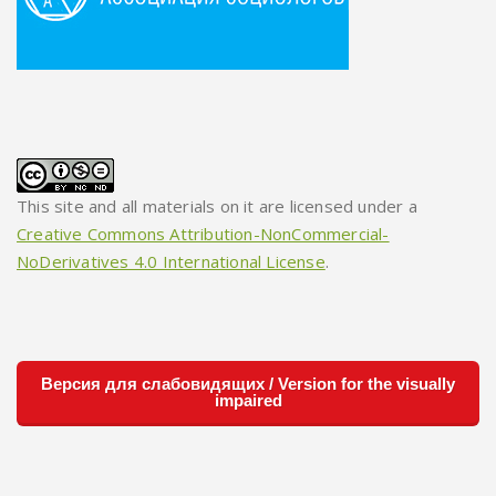
This site and all materials on it are licensed under a
Creative Commons Attribution-NonCommercial-
NoDerivatives 4.0 International License
.
Версия для слабовидящих / Version for the visually
impaired