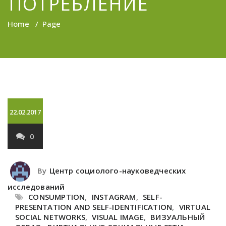
ПОТРЕБЛЕНИЕ
Home
/
Page
22.02.2017
0
By
Центр социолого-науковедческих
исследований
CONSUMPTION
,
INSTAGRAM
,
SELF-
PRESENTATION AND SELF-IDENTIFICATION
,
VIRTUAL
SOCIAL NETWORKS
,
VISUAL IMAGE
,
ВИЗУАЛЬНЫЙ