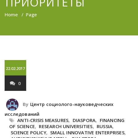
ПРИОРИТЕТЫ
Home
/
Page
22.02.2017
0
By
Центр социолого-науковедческих
исследований
ANTI-CRISIS MEASURES
,
DIASPORA
,
FINANCING
OF SCIENCE
,
RESEARCH UNIVERSITIES
,
RUSSIA
,
SCIENCE POLICY
,
SMALL INNOVATIVE ENTERPRISES
,