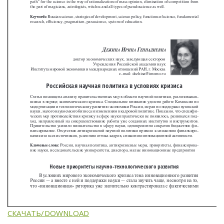
СКАЧАТЬ/DOWNLOAD