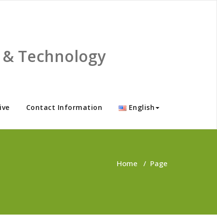
ce & Technology
ive
Contact Information
English
Home
/
Page