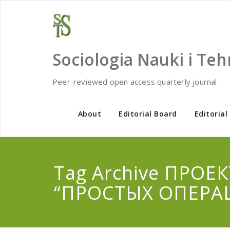
Skip
to
content
Sociologia Nauki i Teh
Peer-reviewed open access quarterly journal
About
Editorial Board
Editorial
Tag Archive ПРОЕ
“ПРОСТЫХ ОПЕРА