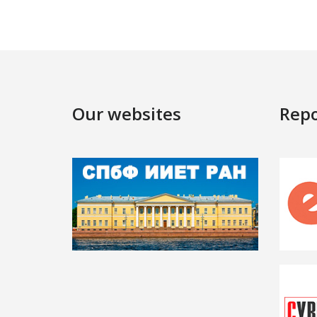
Our websites
Repo