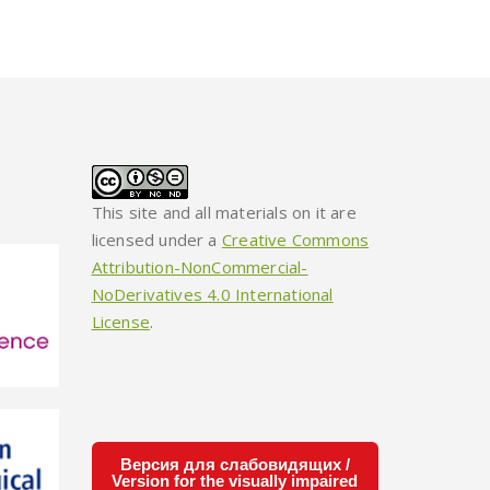
This site and all materials on it are
licensed under a
Creative Commons
Attribution-NonCommercial-
NoDerivatives 4.0 International
License
.
Версия для слабовидящих /
Version for the visually impaired