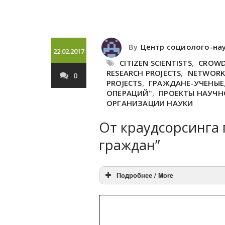
By
Центр социолого-на
22.02.2017
CITIZEN SCIENTISTS
,
CROWD
RESEARCH PROJECTS
,
NETWORK 
0
PROJECTS
,
ГРАЖДАНЕ-УЧЕНЫЕ
ОПЕРАЦИЙ"
,
ПРОЕКТЫ НАУЧН
ОРГАНИЗАЦИИ НАУКИ
От краудсорсинга 
граждан”
Подробнее / More