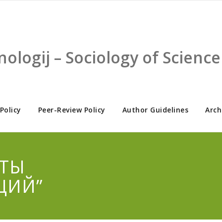
nologij – Sociology of Scien
 Policy
Peer-Review Policy
Author Guidelines
Arch
КТЫ
ЦИЙ”