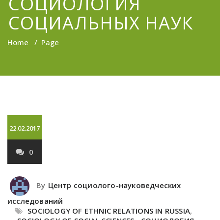
СОЦИОЛОГИЯ
СОЦИАЛЬНЫХ НАУК
Home
/
Page
22.02.2017
0
By
Центр социолого-науковедческих
исследований
SOCIOLOGY OF ETHNIC RELATIONS IN RUSSIA
,