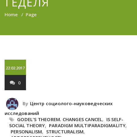
ГЕДЕЛЯ
Home
/
Page
22.02.2017
0
By
Центр социолого-науковедческих
исследований
GODEL'S THEOREM. CHANGES CANCEL
,
IS SELF-
SOCIAL THEORY
,
PARADIGM MULTIPARADIGMALITY
,
PERSONALISM
,
STRUCTURALISM
,