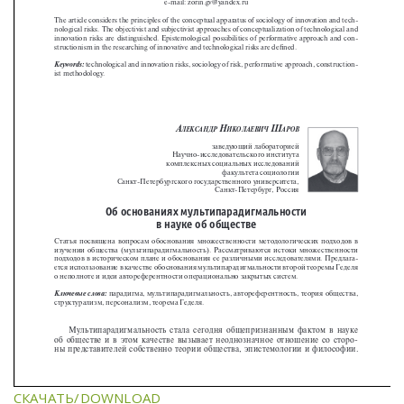
СКАЧАТЬ/DOWNLOAD