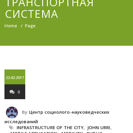
ТРАНСПОРТНАЯ
СИСТЕМА
Home
/
Page
22.02.2017
0
By
Центр социолого-науковедческих
исследований
INFRASTRUCTURE OF THE CITY
,
JOHN URRI
,