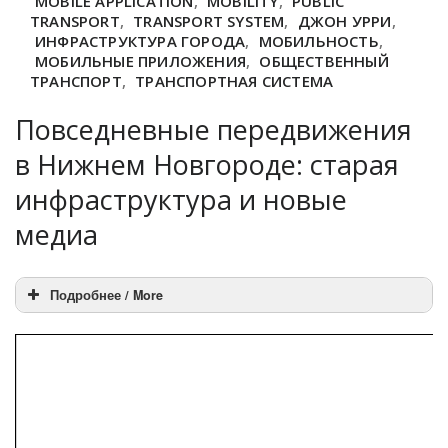
MOBILE APPLICATION
,
MOBILITY
,
PUBLIC
TRANSPORT
,
TRANSPORT SYSTEM
,
ДЖОН УРРИ
,
ИНФРАСТРУКТУРА ГОРОДА
,
МОБИЛЬНОСТЬ
,
МОБИЛЬНЫЕ ПРИЛОЖЕНИЯ
,
ОБЩЕСТВЕННЫЙ
ТРАНСПОРТ
,
ТРАНСПОРТНАЯ СИСТЕМА
Повседневные передвижения
в Нижнем Новгороде: старая
инфраструктура и новые
медиа
Подробнее / More