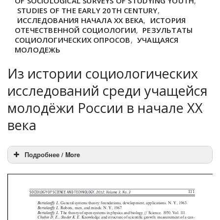
OF SOCIOLOGICAL SURVEYS OF STUDYING YOUTH
,
STUDIES OF THE EARLY 20TH CENTURY
,
ИССЛЕДОВАНИЯ НАЧАЛА XX ВЕКА
,
ИСТОРИЯ
ОТЕЧЕСТВЕННОЙ СОЦИОЛОГИИ
,
РЕЗУЛЬТАТЫ
СОЦИОЛОГИЧЕСКИХ ОПРОСОВ
,
УЧАЩАЯСЯ
МОЛОДЕЖЬ
Из истории социологических
исследований среди учащейся
молодёжи России в начале XX
века
Подробнее / More