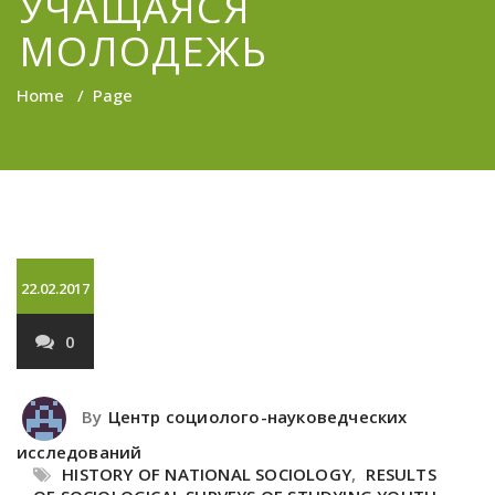
УЧАЩАЯСЯ
МОЛОДЕЖЬ
Home
/
Page
22.02.2017
0
By
Центр социолого-науковедческих
исследований
HISTORY OF NATIONAL SOCIOLOGY
,
RESULTS