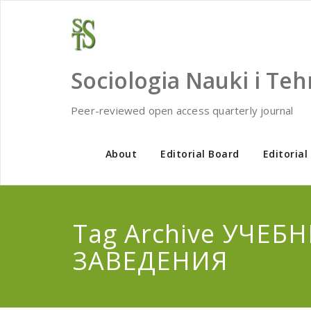
Skip
to
content
Sociologia Nauki i Teh
Peer-reviewed open access quarterly journal
About
Editorial Board
Editorial
Tag Archive УЧЕБ
ЗАВЕДЕНИЯ