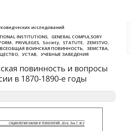
уковедческих исследований
TIONAL INSTITUTIONS
,
GENERAL COMPULSORY
EFORM
,
PRIVILEGES
,
Society
,
STATUTE
,
ZEMSTVO
,
ВСЕОБЩАЯ ВОИНСКАЯ ПОВИННОСТЬ
,
ЗЕМСТВА
,
ЩЕСТВО
,
УСТАВ
,
УЧЕБНЫЕ ЗАВЕДЕНИЯ
ская повинность и вопросы
сии в 1870-1890-е годы