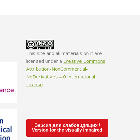
This site and all materials on it are
licensed under a
Creative Commons
Attribution-NonCommercial-
NoDerivatives 4.0 International
License
.
Версия для слабовидящих /
Version for the visually impaired