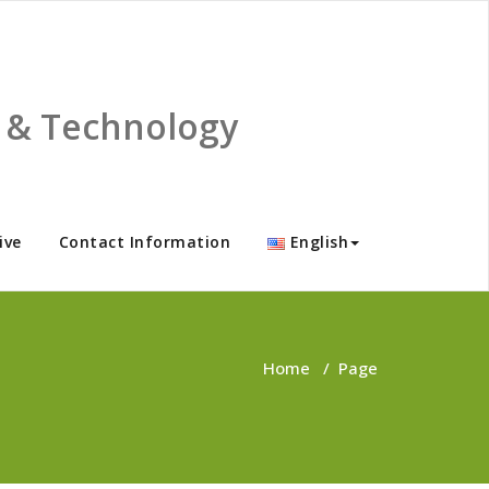
ce & Technology
ive
Contact Information
English
Home
/
Page