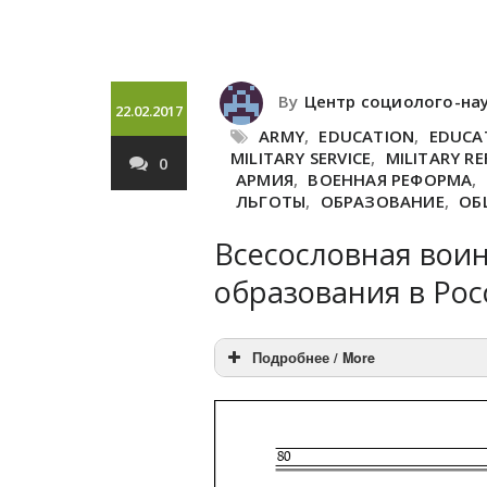
By
Центр социолого-на
22.02.2017
ARMY
,
EDUCATION
,
EDUCA
MILITARY SERVICE
,
MILITARY R
0
АРМИЯ
,
ВОЕННАЯ РЕФОРМА
,
ЛЬГОТЫ
,
ОБРАЗОВАНИЕ
,
ОБ
Всесословная воин
образования в Рос
Подробнее / More