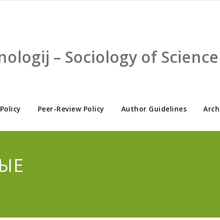
nologij – Sociology of Scien
 Policy
Peer-Review Policy
Author Guidelines
Arch
НЫЕ