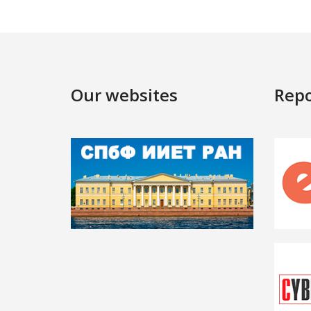
Our websites
Repo