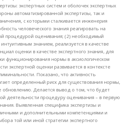
ертизы: экспертных систем и оболочек экспертных
тороны автоматизированной экспертизы, так и
аничения, с которыми сталкивается инженерия
собность человеческого знания реагировать на
ной процедурой оценивания; (2) необходимый
 интуитивным знанием, реализуется в качестве
нциал оценки в качестве экспертного знания, для
ки функционирования нормы в аксиологическом
ти экспертной оценки развивается в контексте
лиминальности. Показано, что активность
гает определенный риск для существования нормы,
е обновлению. Делается вывод о том, что будет
ой деятельности процедуру оценивания – в первую
нания. Выявленная специфика экспертизы и
зличными и дополнительными компетенциями и
бора той или иной стратегии экспертного