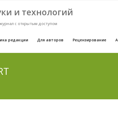
ки и технологий
журнал с открытым доступом
ика редакции
Для авторов
Рецензирование
А
RT