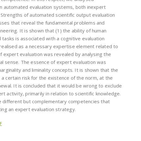
 in automated evaluation systems, both inexpert
Strengths of automated scientific output evaluation
sses that reveal the fundamental problems and
eering. It is shown that (1) the ability of human
 tasks is associated with a cognitive evaluation
 realised as a necessary expertise element related to
of expert evaluation was revealed by analysing the
gical sense. The essence of expert evaluation was
arginality and liminality concepts. It is shown that the
es a certain risk for the existence of the norm, at the
newal. It is concluded that it would be wrong to exclude
 activity, primarily in relation to scientific knowledge.
re different but complementary competencies that
ting an expert evaluation strategy.
F