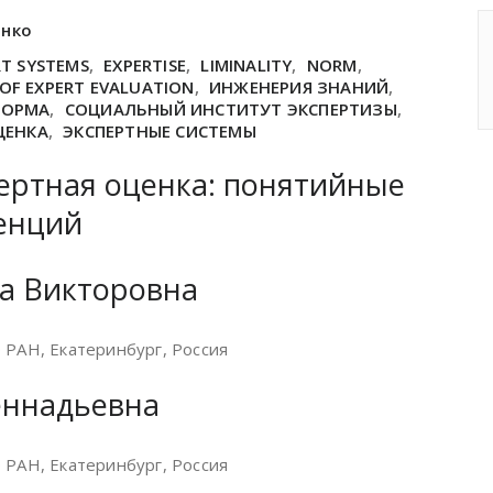
енко
RT SYSTEMS
,
EXPERTISE
,
LIMINALITY
,
NORM
,
 OF EXPERT EVALUATION
,
ИНЖЕНЕРИЯ ЗНАНИЙ
,
НОРМА
,
СОЦИАЛЬНЫЙ ИНСТИТУТ ЭКСПЕРТИЗЫ
,
ЦЕНКА
,
ЭКСПЕРТНЫЕ СИСТЕМЫ
пертная оценка: понятийные
енций
а Викторовна
 РАН, Екатеринбург, Россия
еннадьевна
 РАН, Екатеринбург, Россия