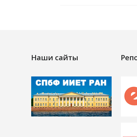
Наши сайты
Реп