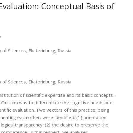
Evaluation: Conceptual Basis of
.
 of Sciences, Ekaterinburg, Russia
 of Sciences, Ekaterinburg, Russia
stitution of scientific expertise and its basic concepts –
. Our aim was to differentiate the cognitive needs and
entific evaluation. Two vectors of this practice, being
enting each other, were identified: (1) orientation
ogical transparency; (2) the desire to preserve the
s competence. In this respect, we analysed