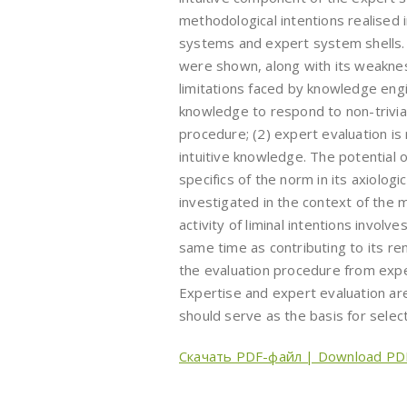
methodological intentions realised
systems and expert system shells. 
were shown, along with its weakne
limitations faced by knowledge engin
knowledge to respond to non-trivial
procedure; (2) expert evaluation is
intuitive knowledge. The potential 
specifics of the norm in its axiolo
investigated in the context of the m
activity of liminal intentions involv
same time as contributing to its re
the evaluation procedure from expert
Expertise and expert evaluation a
should serve as the basis for selec
Скачать PDF-файл | Download PD