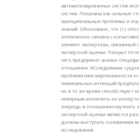
автоматизированных систем эксп
систем. Показаны как сильные с
принципиальные проблемы и огр
знаний. Обосновано, что (1) спо
атипическое связана с когнитив
элемент экспертизы, связанный с
экспертной оценки. Раскрыт поте
чего предпринят анализ специфи
отношении. Исследование сущнос
проблематики маргинальности и 
лиминальных интенций предпола
но в то же время способствуют е
неверным исключить из экспертн
очередь в отношении научного з
экспертной оценки являются ра
должны выступать основанием вы
исследования.