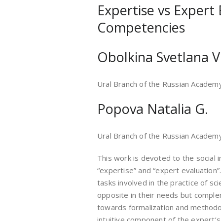
Expertise vs Expert 
Competencies
Obolkina Svetlana V
Ural Branch of the Russian Academy
Popova Natalia G.
Ural Branch of the Russian Academy
This work is devoted to the social in
“expertise” and “expert evaluation”
tasks involved in the practice of sci
opposite in their needs but complem
towards formalization and methodol
intuitive component of the expert’