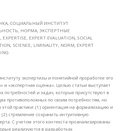
ЕНКА, СОЦИАЛЬНЫЙ ИНСТИТУТ
ЬНОСТЬ, НОРМА, ЭКСПЕРТНЫЕ
EXPERTISE, EXPERT EVALUATION, SOCIAL
ION, SCIENCE, LIMINALITY, NORM, EXPERT
RING
нституту экспертизы и понятийной проработке его
» и «экспертная оценка». Целью статьи выступает
 потребностей и задач, которые присутствуют в
два противоположных по своим потребностям, но
 этой практики: (1) ориентация на формализацию и
 (2) стремление сохранить интуитивную
рта. С учетом этого контекста проанализированы
орые реализуются в разработках