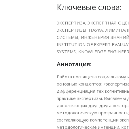
Ключевые слова:
ЭКСПЕРТИЗА, ЭКСПЕРТНАЯ ОЦ
ЭКСПЕРТИЗЫ, НАУКА, ЛИМИНАЛ
СИСТЕМЫ, ИНЖЕНЕРИЯ ЗНАНИЙ, 
INSTITUTION OF EXPERT EVALUAT
SYSTEMS, KNOWLEDGE ENGINEE
Аннотация:
Работа посвящена социальному и
основных концептов: «экспертиза
дифференциация тех когнитивных
практике экспертизы. Выявлены 
дополняющих друг друга вектора
методологическую прозрачность;
составляющую компетенции экспе
методологические интенции, кот