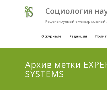
Skip
to
Социология нау
content
Рецензируемый ежеквартальный 
О журнале
Редакция
Полит
Архив метки EXPE
SYSTEMS