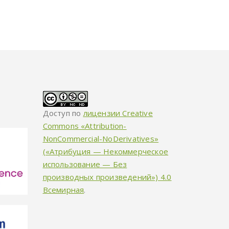
Доступ по
лицензии Creative
Commons «Attribution-
NonCommercial-NoDerivatives»
(«Атрибуция — Некоммерческое
использование — Без
производных произведений») 4.0
Всемирная
.