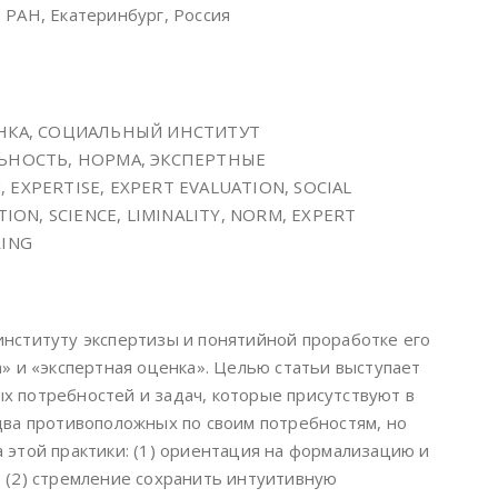
 РАН, Екатеринбург, Россия
ЕНКА, СОЦИАЛЬНЫЙ ИНСТИТУТ
ЬНОСТЬ, НОРМА, ЭКСПЕРТНЫЕ
EXPERTISE, EXPERT EVALUATION, SOCIAL
ION, SCIENCE, LIMINALITY, NORM, EXPERT
RING
нституту экспертизы и понятийной проработке его
» и «экспертная оценка». Целью статьи выступает
 потребностей и задач, которые присутствуют в
два противоположных по своим потребностям, но
 этой практики: (1) ориентация на формализацию и
 (2) стремление сохранить интуитивную