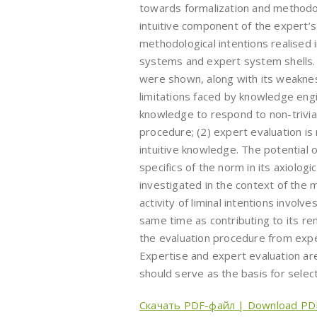
towards formalization and methodol
intuitive component of the expert’
methodological intentions realised
systems and expert system shells. 
were shown, along with its weakne
limitations faced by knowledge engin
knowledge to respond to non-trivial
procedure; (2) expert evaluation is
intuitive knowledge. The potential 
specifics of the norm in its axiolo
investigated in the context of the m
activity of liminal intentions involv
same time as contributing to its re
the evaluation procedure from expert
Expertise and expert evaluation a
should serve as the basis for selec
Скачать PDF-файл | Download PD