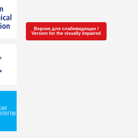
Версия для слабовидящих /
Version for the visually impaired