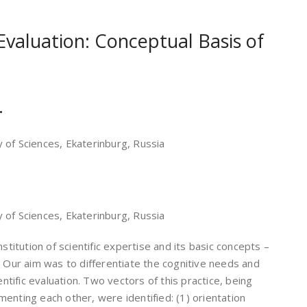
Evaluation: Conceptual Basis of
.
 of Sciences, Ekaterinburg, Russia
 of Sciences, Ekaterinburg, Russia
stitution of scientific expertise and its basic concepts –
. Our aim was to differentiate the cognitive needs and
entific evaluation. Two vectors of this practice, being
enting each other, were identified: (1) orientation