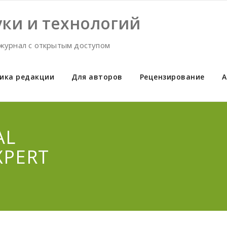
ки и технологий
журнал с открытым доступом
ика редакции
Для авторов
Рецензирование
А
AL
XPERT