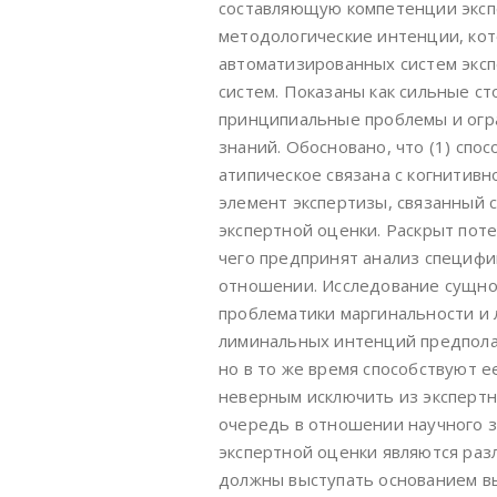
составляющую компетенции экспе
методологические интенции, кот
автоматизированных систем эксп
систем. Показаны как сильные с
принципиальные проблемы и огр
знаний. Обосновано, что (1) спо
атипическое связана с когнитив
элемент экспертизы, связанный с
экспертной оценки. Раскрыт поте
чего предпринят анализ специфи
отношении. Исследование сущнос
проблематики маргинальности и 
лиминальных интенций предпола
но в то же время способствуют е
неверным исключить из экспертн
очередь в отношении научного з
экспертной оценки являются ра
должны выступать основанием вы