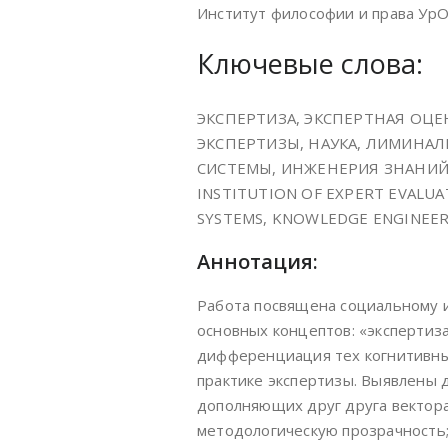
Институт философии и права УрО
Ключевые слова:
ЭКСПЕРТИЗА, ЭКСПЕРТНАЯ ОЦ
ЭКСПЕРТИЗЫ, НАУКА, ЛИМИНАЛ
СИСТЕМЫ, ИНЖЕНЕРИЯ ЗНАНИЙ, 
INSTITUTION OF EXPERT EVALUAT
SYSTEMS, KNOWLEDGE ENGINEE
Аннотация:
Работа посвящена социальному и
основных концептов: «экспертиза
дифференциация тех когнитивных
практике экспертизы. Выявлены 
дополняющих друг друга вектора
методологическую прозрачность;