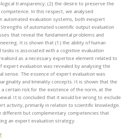
ogical transparency; (2) the desire to preserve the
s competence. In this respect, we analysed
 in automated evaluation systems, both inexpert
Strengths of automated scientific output evaluation
sses that reveal the fundamental problems and
eering. It is shown that (1) the ability of human
 tasks is associated with a cognitive evaluation
 realised as a necessary expertise element related to
of expert evaluation was revealed by analysing the
gical sense. The essence of expert evaluation was
arginality and liminality concepts. It is shown that the
es a certain risk for the existence of the norm, at the
newal. It is concluded that it would be wrong to exclude
 activity, primarily in relation to scientific knowledge.
re different but complementary competencies that
ting an expert evaluation strategy.
F