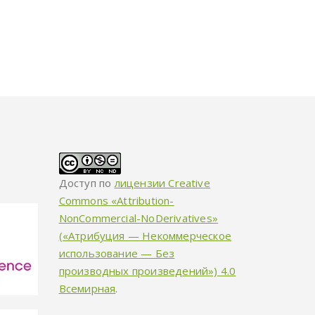
Доступ по
лицензии Creative
Commons «Attribution-
NonCommercial-NoDerivatives»
(«Атрибуция — Некоммерческое
использование — Без
производных произведений») 4.0
Всемирная
.