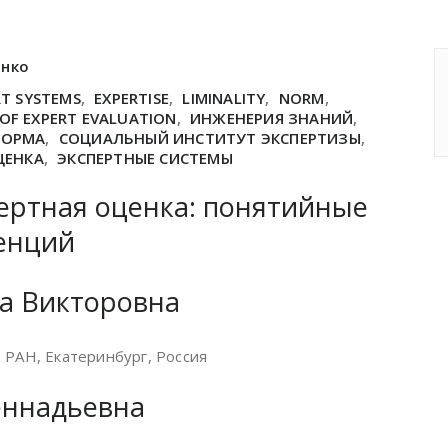
енко
RT SYSTEMS
,
EXPERTISE
,
LIMINALITY
,
NORM
,
 OF EXPERT EVALUATION
,
ИНЖЕНЕРИЯ ЗНАНИЙ
,
НОРМА
,
СОЦИАЛЬНЫЙ ИНСТИТУТ ЭКСПЕРТИЗЫ
,
ЦЕНКА
,
ЭКСПЕРТНЫЕ СИСТЕМЫ
пертная оценка: понятийные
енций
а Викторовна
 РАН, Екатеринбург, Россия
еннадьевна