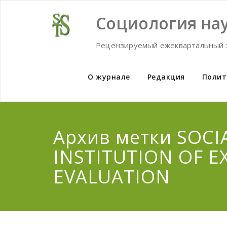
Skip
to
Социология нау
content
Рецензируемый ежеквартальный 
О журнале
Редакция
Полит
Архив метки SOCI
INSTITUTION OF E
EVALUATION