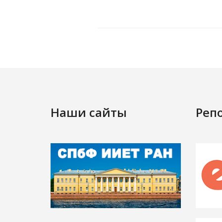
Наши сайты
Реп