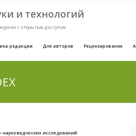
ки и технологий
журнал с открытым доступом
ика редакции
Для авторов
Рецензирование
А
DEX
о-науковедческих исследований