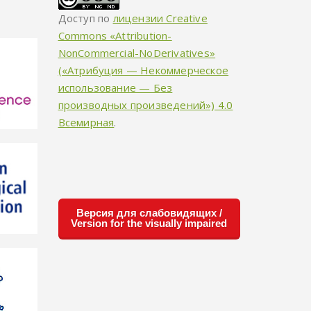
Доступ по
лицензии Creative
Commons «Attribution-
NonCommercial-NoDerivatives»
(«Атрибуция — Некоммерческое
использование — Без
производных произведений») 4.0
Всемирная
.
Версия для слабовидящих /
Version for the visually impaired