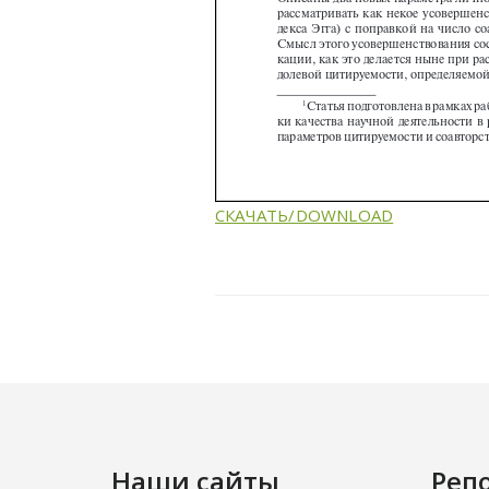
СКАЧАТЬ/DOWNLOAD
Наши сайты
Реп