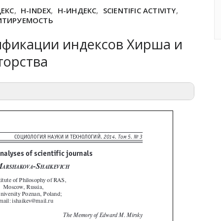
ЕКС
,
H-INDEX
,
H-ИНДЕКС
,
SCIENTIFIC ACTIVITY
,
ИТИРУЕМОСТЬ
фикации индексов Хирша и
торства