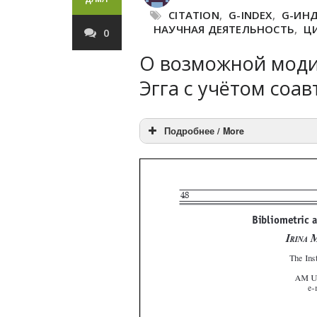
CITATION
,
G-INDEX
,
G-ИНД
НАУЧНАЯ ДЕЯТЕЛЬНОСТЬ
,
Ц
0
О возможной моди
Эгга с учётом соав
Подробнее / More