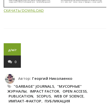
СКАЧАТЬ/DOWNLOAD
д/м/г
0
Автор:
Георгий Николаенко
"GARBAGE" JOURNALS
,
"МУСОРНЫЕ"
ЖУРНАЛЫ
,
IMPACT FACTOR
,
OPEN ACCESS
,
PUBLICATION
,
SCOPUS
,
WEB OF SCIENCE
,
ИМПАКТ-ФАКТОР
,
ПУБЛИКАЦИЯ