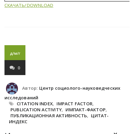
СКАЧАТЬ/DOWNLOAD
д/м/г
0
Автор:
Центр социолого-науковедческих
исследований
CITATION INDEX
,
IMPACT FACTOR
,
PUBLICATION ACTIVITY
,
ИМПАКТ-ФАКТОР
,
ПУБЛИКАЦИОННАЯ АКТИВНОСТЬ
,
ЦИТАТ-
ИНДЕКС