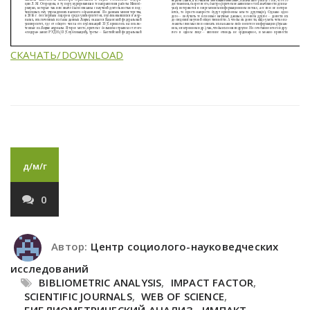
СКАЧАТЬ/DOWNLOAD
д/м/г
0
Автор:
Центр социолого-науковедческих
исследований
BIBLIOMETRIC ANALYSIS
,
IMPACT FACTOR
,
SCIENTIFIC JOURNALS
,
WEB OF SCIENCE
,