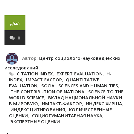
д/м/г
0
Автор:
Центр социолого-науковедческих
исследований
CITATION INDEX
,
EXPERT EVALUATION
,
H-
INDEX
,
IMPACT FACTOR
,
QUANTITATIVE
EVALUATION
,
SOCIAL SCIENCES AND HUMANITIES
,
THE CONTRIBUTION OF NATIONAL SCIENCE TO THE
WORLD SCIENCE
,
ВКЛАД НАЦИОНАЛЬНОЙ НАУКИ
В МИРОВУЮ
,
ИМПАКТ-ФАКТОР
,
ИНДЕКС ХИРША
,
ИНДЕКС ЦИТИРОВАНИЯ
,
КОЛИЧЕСТВЕННЫЕ
ОЦЕНКИ
,
СОЦИОГУМАНИТАРНАЯ НАУКА
,
ЭКСПЕРТНЫЕ ОЦЕНКИ