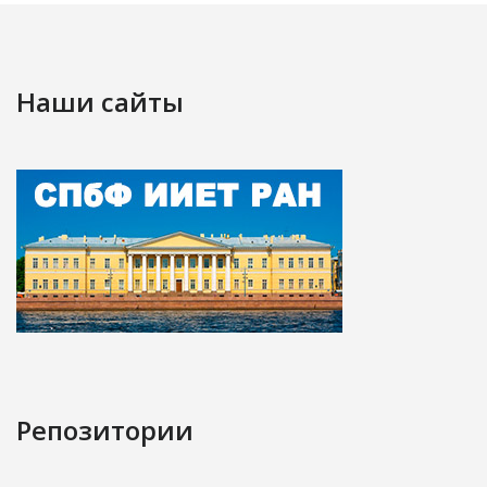
Наши сайты
Репозитории