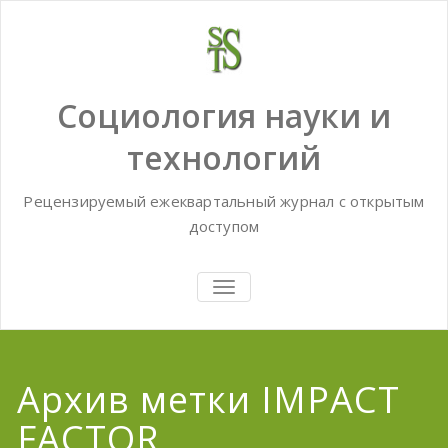
Skip
to
content
Социология науки и
технологий
Рецензируемый ежеквартальный журнал с открытым
доступом
TOGGLE
NAVIGATION
Архив метки IMPACT
FACTOR