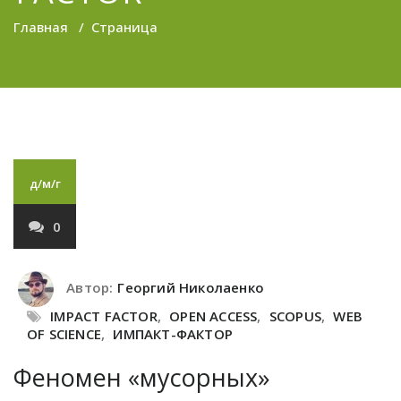
Главная
/
Страница
д/м/г
0
Автор:
Георгий Николаенко
IMPACT FACTOR
,
OPEN ACCESS
,
SCOPUS
,
WEB
OF SCIENCE
,
ИМПАКТ-ФАКТОР
Феномен «мусорных»