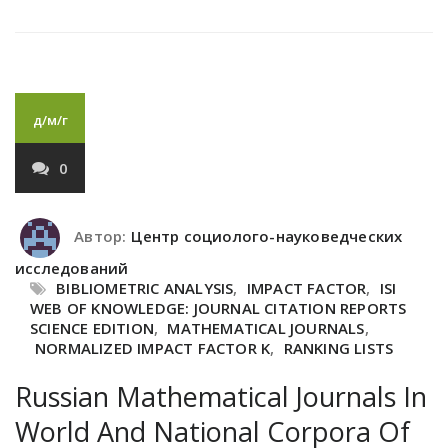
д/м/г
0
Автор:
Центр социолого-науковедческих
исследований
BIBLIOMETRIC ANALYSIS
,
IMPACT FACTOR
,
ISI
WEB OF KNOWLEDGE: JOURNAL CITATION REPORTS
SCIENCE EDITION
,
MATHEMATICAL JOURNALS
,
NORMALIZED IMPACT FACTOR K
,
RANKING LISTS
Russian Mathematical Journals In
World And National Corpora Of