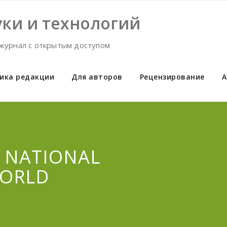
ки и технологий
журнал с открытым доступом
ика редакции
Для авторов
Рецензирование
А
 NATIONAL
WORLD