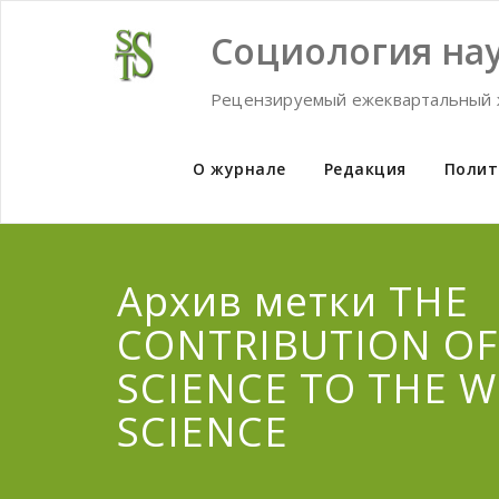
Skip
to
Социология нау
content
Рецензируемый ежеквартальный 
О журнале
Редакция
Полит
Архив метки THE
CONTRIBUTION OF
SCIENCE TO THE 
SCIENCE