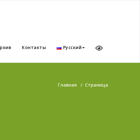
рхив
Контакты
Русский
Главная
/
Страница