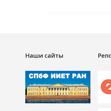
Наши сайты
Реп