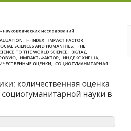
о-науковедческих исследований
VALUATION
,
H-INDEX
,
IMPACT FACTOR
,
SOCIAL SCIENCES AND HUMANITIES
,
THE
CIENCE TO THE WORLD SCIENCE
,
ВКЛАД
ИРОВУЮ
,
ИМПАКТ-ФАКТОР
,
ИНДЕКС ХИРША
,
ИЧЕСТВЕННЫЕ ОЦЕНКИ
,
СОЦИОГУМАНИТАРНАЯ
ики: количественная оценка
 социогуманитарной науки в