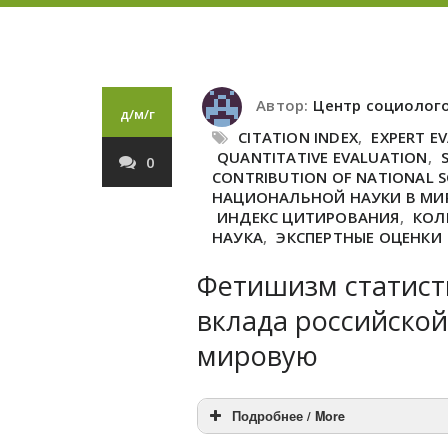
Автор:
Центр социолог
д/м/г
CITATION INDEX
,
EXPERT E
QUANTITATIVE EVALUATION
,
0
CONTRIBUTION OF NATIONAL S
НАЦИОНАЛЬНОЙ НАУКИ В М
ИНДЕКС ЦИТИРОВАНИЯ
,
КОЛ
НАУКА
,
ЭКСПЕРТНЫЕ ОЦЕНКИ
Фетишизм статист
вклада российской
мировую
Подробнее / More