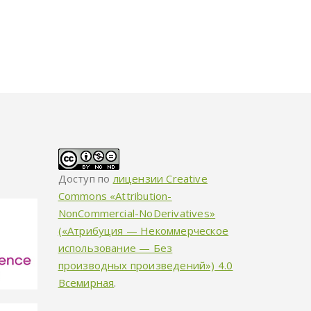
Доступ по
лицензии Creative
Commons «Attribution-
NonCommercial-NoDerivatives»
(«Атрибуция — Некоммерческое
использование — Без
производных произведений») 4.0
Всемирная
.