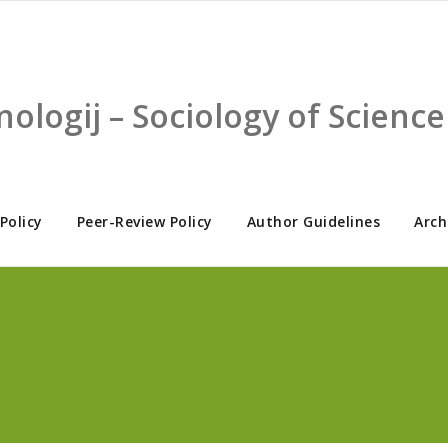
nologij – Sociology of Scien
 Policy
Peer-Review Policy
Author Guidelines
Arch