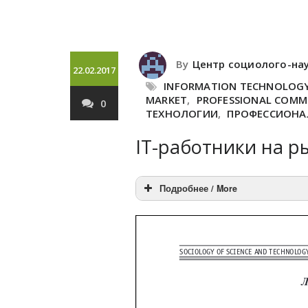
By
Центр социолого-на
22.02.2017
INFORMATION TECHNOLOG
MARKET
,
PROFESSIONAL COMM
0
ТЕХНОЛОГИИ
,
ПРОФЕССИОНА
IT-работники на р
Подробнее / More