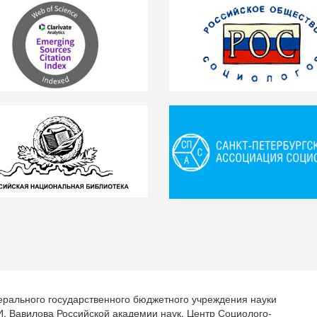
ерального государственного бюджетного учреждения науки
.И. Вавилова Российской академии наук. Центр Социолого-