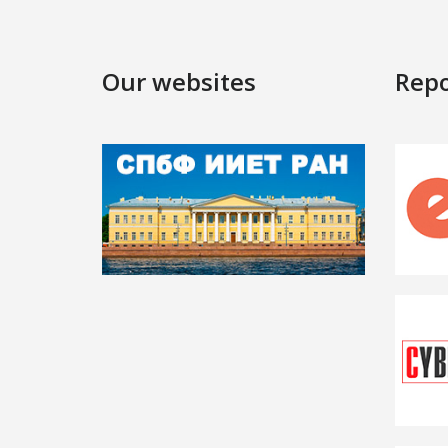
Our websites
Repo