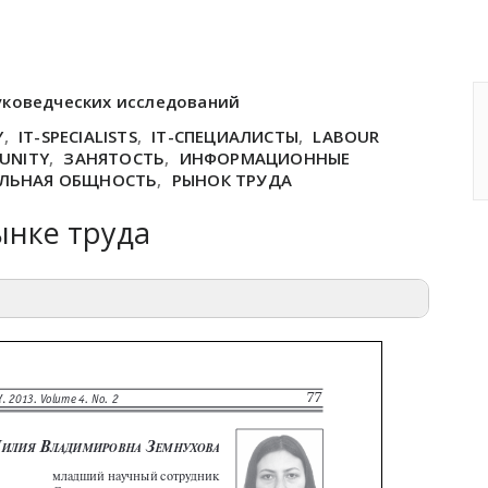
уковедческих исследований
Y
,
IT-SPECIALISTS
,
IT-СПЕЦИАЛИСТЫ
,
LABOUR
UNITY
,
ЗАНЯТОСТЬ
,
ИНФОРМАЦИОННЫЕ
ЛЬНАЯ ОБЩНОСТЬ
,
РЫНОК ТРУДА
ынке труда