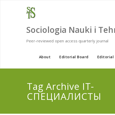
Skip
to
content
Sociologia Nauki i Teh
Peer-reviewed open access quarterly journal
About
Editorial Board
Editorial
Tag Archive IT-
СПЕЦИАЛИСТЫ