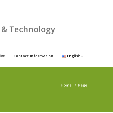
ce & Technology
ive
Contact Information
English
Home
/
Page