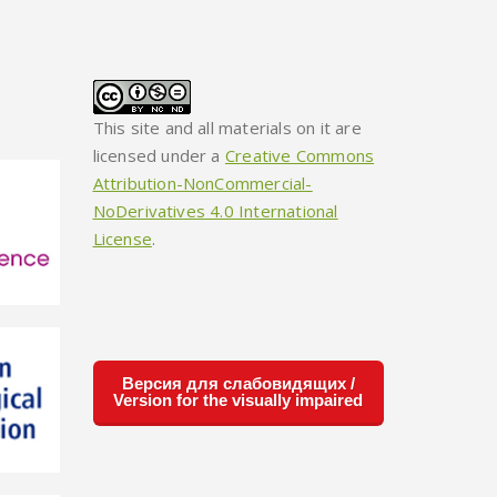
This site and all materials on it are
licensed under a
Creative Commons
Attribution-NonCommercial-
NoDerivatives 4.0 International
License
.
Версия для слабовидящих /
Version for the visually impaired