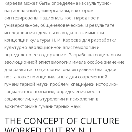
Кареева может быть определена как культурно-
национальный универсализм, в котором
синтезированы национальное, народное и
универсальное, общечеловеческое. В результате
исследования сделаны выводы о значимости
концепции культуры Н. И. Кареева для разработки
культурно-эволюционной эпистемологии и
определено ее содержание. Разработка социологом
эволюционной эпистемологии имела особое значение
для развития социологии; она актуальна благодаря
постановке принципиальных для современной
гуманитарной науки проблем: специфики историко-
социального познания, определения места
социологии, культурологии и психологии в
архитектонике гуманитарных наук.
THE CONCEPT OF CULTURE
WORKED OUT BY N. I.