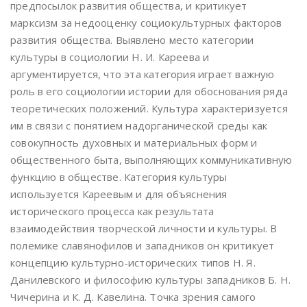
предпосылок развития общества, и критикует
марксизм за недооценку социокультурных факторов
развития общества. Выявлено место категории
культуры в социологии Н. И. Кареева и
аргументируется, что эта категория играет важную
роль в его социологии истории для обоснования ряда
теоретических положений. Культура характеризуется
им в связи с понятием надорганической среды как
совокупность духовных и материальных форм и
общественного быта, выполняющих коммуникативную
функцию в обществе. Категория культуры
используется Кареевым и для объяснения
исторического процесса как результата
взаимодействия творческой личности и культуры. В
полемике славянофилов и западников он критикует
концепцию культурно-исторических типов Н. Я.
Данилевского и философию культуры западников Б. Н.
Чичерина и К. Д. Кавелина. Точка зрения самого