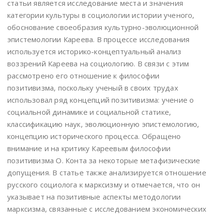
статьи является исследование места и значения
категории культуры в социологии истории ученого,
обоснование своеобразия культурно-эволюционной
эпистемологии Кареева. В процессе исследования
используется историко-концептуальный анализ
воззрений Кареева на социологию. В связи с этим
рассмотрено его отношение к философии
позитивизма, поскольку ученый в своих трудах
использовал ряд концепций позитивизма: учение о
социальной динамике и социальной статике,
классификацию наук, эволюционную эпистемологию,
концепцию исторического процесса. Обращено
внимание и на критику Кареевым философии
позитивизма О. Конта за некоторые метафизические
допущения. В статье также анализируется отношение
русского социолога к марксизму и отмечается, что он
указывает на позитивные аспекты методологии
марксизма, связанные с исследованием экономических