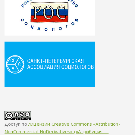
Доступ по
лицензии Creative Commons «Attribution-
NonCommercial-NoDerivatives» («Атрибуция —