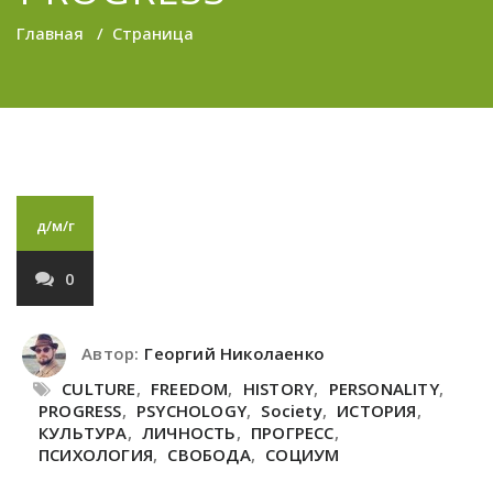
Главная
/
Страница
д/м/г
0
Автор:
Георгий Николаенко
CULTURE
,
FREEDOM
,
HISTORY
,
PERSONALITY
,
PROGRESS
,
PSYCHOLOGY
,
Society
,
ИСТОРИЯ
,
КУЛЬТУРА
,
ЛИЧНОСТЬ
,
ПРОГРЕСС
,
ПСИХОЛОГИЯ
,
СВОБОДА
,
СОЦИУМ