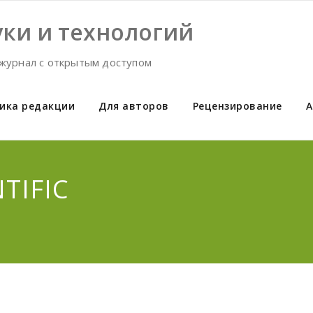
ки и технологий
журнал с открытым доступом
ика редакции
Для авторов
Рецензирование
А
TIFIC