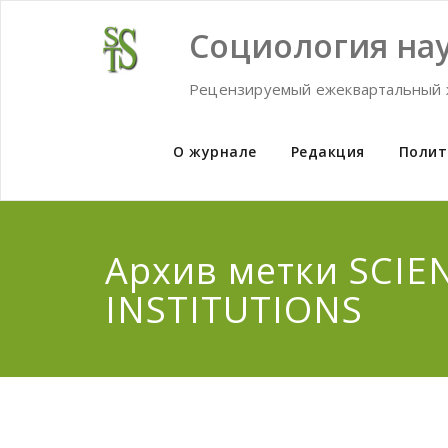
Skip
to
Социология нау
content
Рецензируемый ежеквартальный 
О журнале
Редакция
Полит
Архив метки SCIEN
INSTITUTIONS