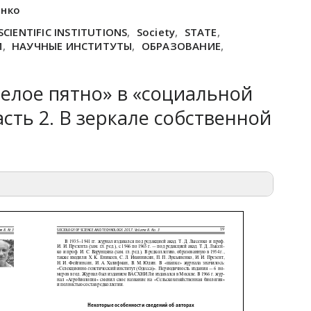
енко
SCIENTIFIC INSTITUTIONS
,
Society
,
STATE
,
М
,
НАУЧНЫЕ ИНСТИТУТЫ
,
ОБРАЗОВАНИЕ
,
елое пятно» в «социальной
асть 2. В зеркале собственной