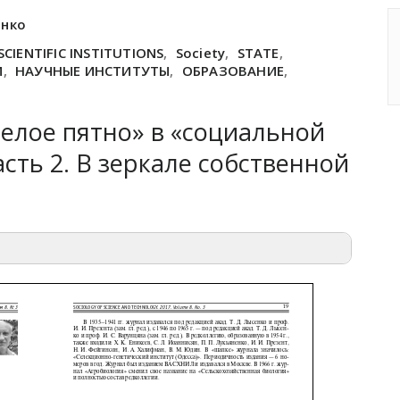
енко
SCIENTIFIC INSTITUTIONS
,
Society
,
STATE
,
М
,
НАУЧНЫЕ ИНСТИТУТЫ
,
ОБРАЗОВАНИЕ
,
елое пятно» в «социальной
асть 2. В зеркале собственной