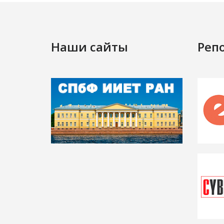
Наши сайты
Реп