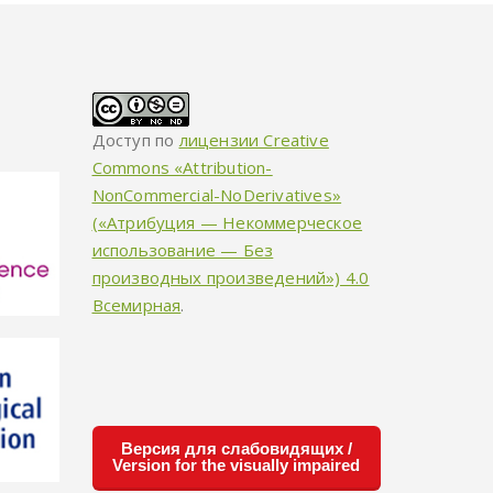
Доступ по
лицензии Creative
Commons «Attribution-
NonCommercial-NoDerivatives»
(«Атрибуция — Некоммерческое
использование — Без
производных произведений») 4.0
Всемирная
.
Версия для слабовидящих /
Version for the visually impaired