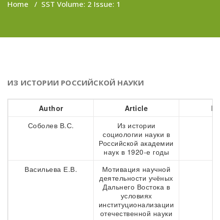
Home
/
SST Volume: 2 Issue: 1
ИЗ ИСТОРИИ РОССИЙСКОЙ НАУКИ
Author
Article
Pa
Соболев В.С.
Из истории
9
социологии науки в
Российской академии
наук в 1920-е годы
Васильева Е.В.
Мотивация научной
2
деятельности учёных
Дальнего Востока в
условиях
институционализации
отечественной науки