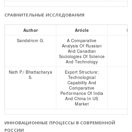
СРАВНИТЕЛЬНЫЕ ИССЛЕДОВАНИЯ
Author
Article
Pa
Sandstrom G.
A Comparative
4
Analysis Of Russian
And Canadian
Sociologies Of Science
And Technology
Nath P./ Bhattacharya
Export Structure;
6
S.
Technological
Capability And
Comparative
Performance Of India
And China In US
Market
ИННОВАЦИОННЫЕ ПРОЦЕССЫ В СОВРЕМЕННОЙ
РОССИИ