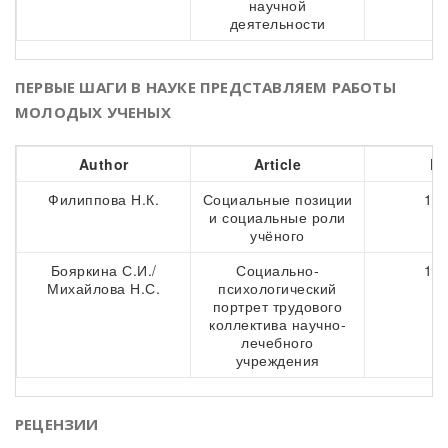
научной
деятельности
ПЕРВЫЕ ШАГИ В НАУКЕ ПРЕДСТАВЛЯЕМ РАБОТЫ
МОЛОДЫХ УЧЕНЫХ
Author
Article
Pa
Филиппова Н.К.
Социальные позиции
109
и социальные роли
учёного
Бояркина С.И./
Социально-
117
Михайлова Н.С.
психологический
портрет трудового
коллектива научно-
лечебного
учреждения
РЕЦЕНЗИИ