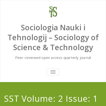
Skip
to
content
Sociologia Nauki i
Tehnologij – Sociology of
Science & Technology
Peer-reviewed open access quarterly journal
TOGGLE
NAVIGATION
SST Volume: 2 Issue: 1