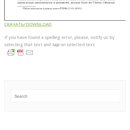
СКАЧАТЬ/DOWNLOAD
If you have found a spelling error, please, notify us by
selecting that text and
tap
on selected text.