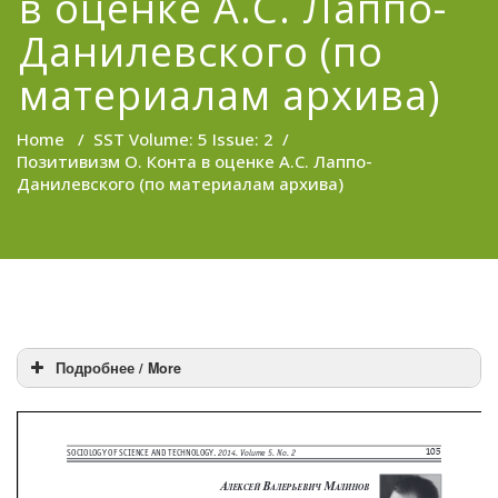
в оценке А.С. Лаппо-
Данилевского (по
материалам архива)
Home
/
SST Volume: 5 Issue: 2
/
Позитивизм О. Конта в оценке А.С. Лаппо-
Данилевского (по материалам архива)
Подробнее / More