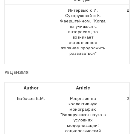
Интервью с И.
207
Сухоруковой и К.
Фаерштейном. "Когда
ты учишься с
интересом; то
возникает
естественное
желание продолжить
развиваться"
РЕЦЕНЗИЯ
Author
Article
Pa
Бабосов Е.М.
Рецензия на
212
коллективную
монографию
"Белорусская наука в
условиях
модернизации:
социологический