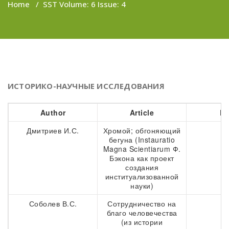
Home
/
SST Volume: 6 Issue: 4
ИСТОРИКО-НАУЧНЫЕ ИССЛЕДОВАНИЯ
Author
Article
Pa
Дмитриев И.С.
Хромой; обгоняющий
9
бегуна (Instauratio
Magna Scientiarum Ф.
Бэкона как проект
создания
институализованной
науки)
Соболев В.С.
Сотрудничество на
3
благо человечества
(из истории