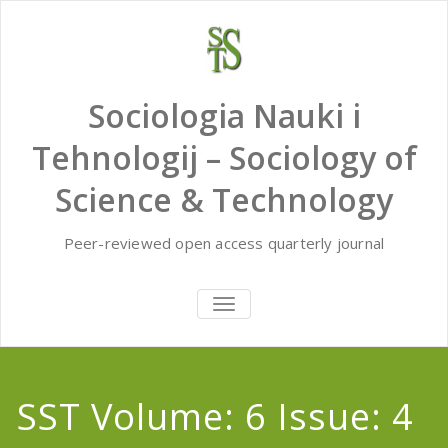
Skip
to
content
Sociologia Nauki i
Tehnologij – Sociology of
Science & Technology
Peer-reviewed open access quarterly journal
TOGGLE
NAVIGATION
SST Volume: 6 Issue: 4