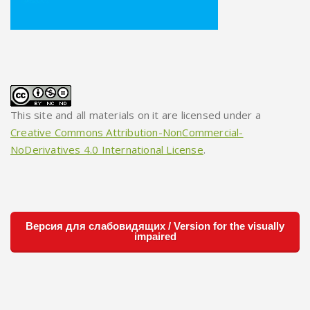
This site and all materials on it are licensed under a
Creative Commons Attribution-NonCommercial-
NoDerivatives 4.0 International License
.
Версия для слабовидящих / Version for the visually
impaired