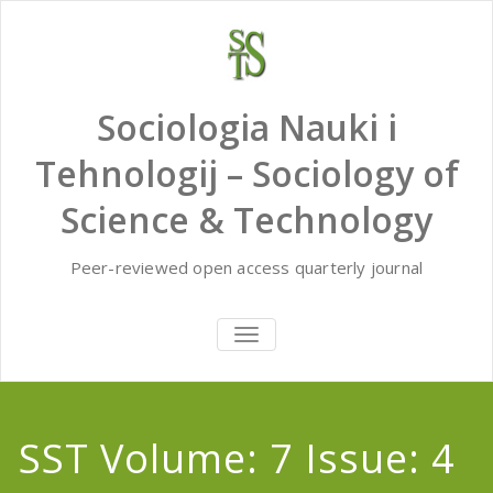
Skip
to
content
Sociologia Nauki i
Tehnologij – Sociology of
Science & Technology
Peer-reviewed open access quarterly journal
TOGGLE
NAVIGATION
SST Volume: 7 Issue: 4