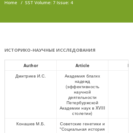
Home
/
SST Volume: 7 Issue: 4
ИСТОРИКО-НАУЧНЫЕ ИССЛЕДОВАНИЯ
Author
Article
Pa
Дмитриев И.С.
Академия благих
9
надежд
(эффективность
научной
деятельности
Петербуржской
Академии наук в XVIII
столетии)
Конашев М.Б.
Советские генетики и
3
"Социальная история