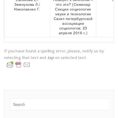
Земнухова Л./
что это? (Семинар
Николаенко Г.
Секции социологии
науки и технологии
Санкт-петербургской
ассоциации
социологов; 23
апреля 2016 г.)
If you have found a spelling error, please, notify us by
selecting that text and
tap
on selected text.