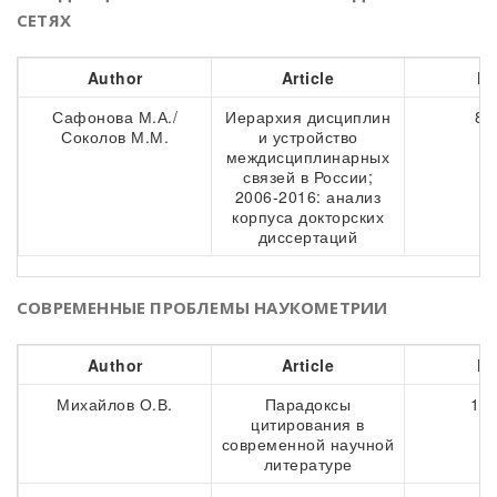
СЕТЯХ
Author
Article
Pa
Сафонова М.А./
Иерархия дисциплин
86
Соколов М.М.
и устройство
междисциплинарных
связей в России;
2006-2016: анализ
корпуса докторских
диссертаций
СОВРЕМЕННЫЕ ПРОБЛЕМЫ НАУКОМЕТРИИ
Author
Article
Pa
Михайлов О.В.
Парадоксы
106
цитирования в
современной научной
литературе