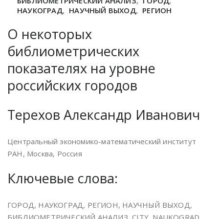
БИБЛИОМЕТРИЧЕСКИЙ АНАЛИЗ
,
ГОРОД
,
НАУКОГРАД
,
НАУЧНЫЙ ВЫХОД
,
РЕГИОН
О некоторых
библиометрических
показателях на уровне
российских городов
Терехов Александр Иванович
Центральный экономико-математический институт
РАН, Москва, Россия
Ключевые слова:
ГОРОД, НАУКОГРАД, РЕГИОН, НАУЧНЫЙ ВЫХОД,
БИБЛИОМЕТРИЧЕСКИЙ АНАЛИЗ, CITY, NAUKOGRAD,