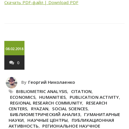
Скачать PDF-файл | Download PDF
08.02.2018
0
By
Георгий Николаенко
BIBLIOMETRIC ANALYSIS
,
CITATION
,
ECONOMICS
,
HUMANITIES
,
PUBLICATION ACTIVITY
,
REGIONAL RESEARCH COMMUNITY
,
RESEARCH
CENTERS
,
RYAZAN
,
SOCIAL SCIENCES
,
БИБЛИОМЕТРИЧЕСКИЙ АНАЛИЗ
,
ГУМАНИТАРНЫЕ
НАУКИ
,
НАУЧНЫЕ ЦЕНТРЫ
,
ПУБЛИКАЦИОННАЯ
АКТИВНОСТЬ
,
РЕГИОНАЛЬНОЕ НАУЧНОЕ