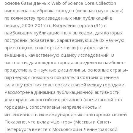
основе базы данных Web of Science Core Collection
выполнена калибровка городов (включая наукограды)
по количеству произведенных ими публикаций в
период 2000-2017 гг. Выделены города (31) с
наибольшим публикационным выходом, для которых
построены показатели, характеризующие их научную
ориентацию, соавторские связи (внутренние и
внешние), качественную оценку исследований. В
частности, для каждого города определены наиболее
продуктивные научные дисциплины, основные страны-
партнеры; с помощью показателя Солтона оценена
сила внутренних соавторских связей между городами.
Рассмотрена динамика публикационной активности
двух крупных российских регионов (посчитанной «по
городам»), сопоставлены направленность и
интенсивность их международных соавторских связей.
Показано, что вклад «Центра» (Москвы и Санкт-
Петербурга вместе с Московской и Ленинградской