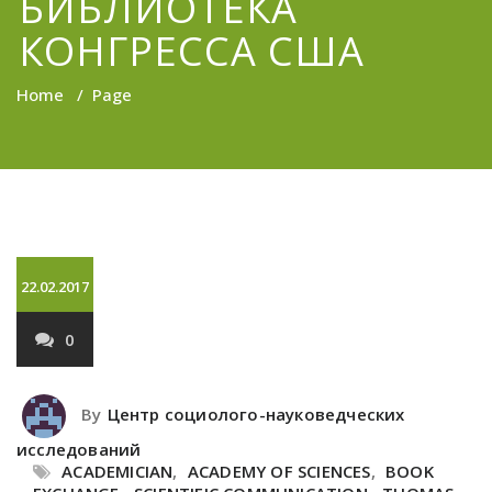
БИБЛИОТЕКА
КОНГРЕССА США
Home
/
Page
22.02.2017
0
By
Центр социолого-науковедческих
исследований
ACADEMICIAN
,
ACADEMY OF SCIENCES
,
BOOK