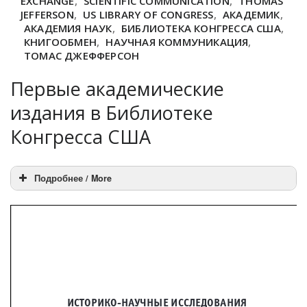
EXCHANGE
,
SCIENTIFIC COMMUNICATION
,
THOMAS
JEFFERSON
,
US LIBRARY OF CONGRESS
,
АКАДЕМИК
,
АКАДЕМИЯ НАУК
,
БИБЛИОТЕКА КОНГРЕССА США
,
КНИГООБМЕН
,
НАУЧНАЯ КОММУНИКАЦИЯ
,
ТОМАС ДЖЕФФЕРСОН
Первые академические
издания в Библиотеке
Конгресса США
Подробнее / More