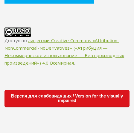
Доступ по
лицензии Creative Commons «Attribution-
NonCommercial-NoDerivatives» («Атрибуция —
Некоммерческое использование — Без производных
произведений») 4.0 Всемирная
.
Версия для слабовидящих / Version for the visually
impaired