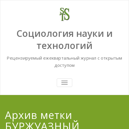
Skip
to
content
Социология науки и
технологий
Рецензируемый ежеквартальный журнал с открытым
доступом
TOGGLE
NAVIGATION
Архив метки
БУРЖУАЗНЫЙ