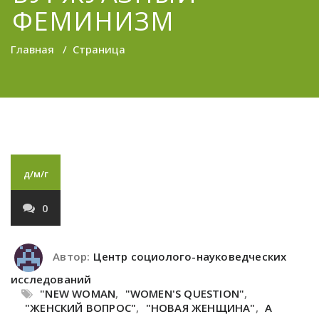
ФЕМИНИЗМ
Главная
/
Страница
д/м/г
0
Автор:
Центр социолого-науковедческих
исследований
"NEW WOMAN
,
"WOMEN'S QUESTION"
,
"ЖЕНСКИЙ ВОПРОС"
,
"НОВАЯ ЖЕНЩИНА"
,
A