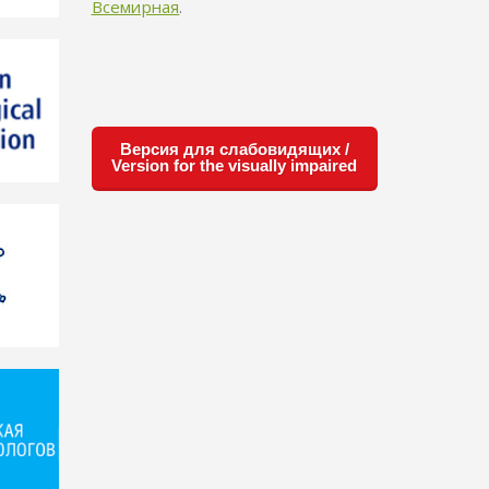
Всемирная
.
Версия для слабовидящих /
Version for the visually impaired