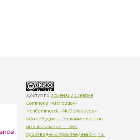
Доступ по
лицензии Creative
Commons «Attribution-
NonCommercial-NoDerivatives»
(«Атрибуция — Некоммерческое
использование — Без
производных произведений») 4.0