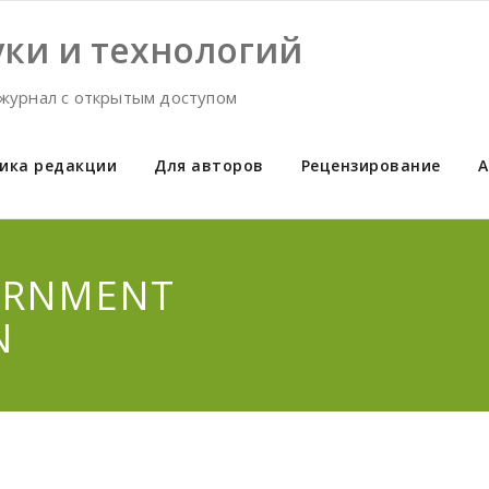
ки и технологий
журнал с открытым доступом
ика редакции
Для авторов
Рецензирование
А
ERNMENT
N