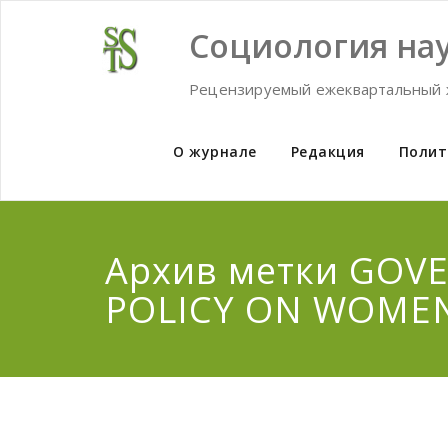
Skip
to
Социология нау
content
Рецензируемый ежеквартальный 
О журнале
Редакция
Полит
Архив метки GOV
POLICY ON WOME