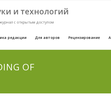
ки и технологий
журнал с открытым доступом
ика редакции
Для авторов
Рецензирование
А
DING OF