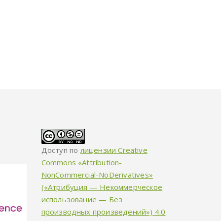
Доступ по
лицензии Creative
Commons «Attribution-
NonCommercial-NoDerivatives»
(«Атрибуция — Некоммерческое
использование — Без
производных произведений») 4.0