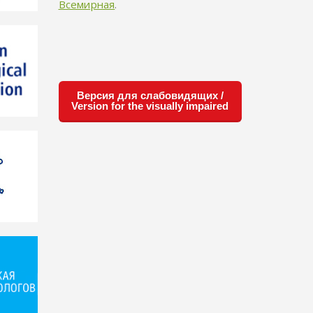
Всемирная
.
Версия для слабовидящих /
Version for the visually impaired